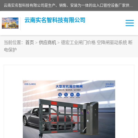
云南实名智科技有限公司是生产、销售、安装为一体的出入口管控设备厂家供应商。主营:电动伸缩门、道闸、广告道闸、重型空降闸、车牌识别、门禁通道、升降柱、岗亭、旗杆等智能设备。主营产品: 电动伸缩门,道闸门禁,车牌识别 生产、销售、安装为一体的出入口管控设备厂家源头供应商。
云南实名智科技有限公司
当前位置：
首页
>
供应商机
> 德宏工业闸门价格 空降闸驱动系统 断
电保护
车牌识别门系列
充电桩系列
广告道闸系列
普通道闸系列
升降门系列
通道闸系列
小门系列
伸缩门