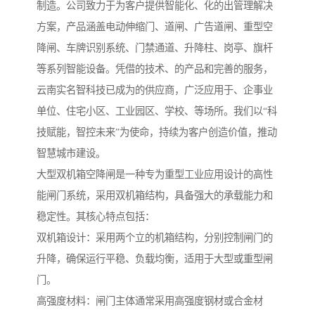
制造。公司致力于为客户提供智能化、化的出管理解决
方案，产品涵盖电动伸缩门、道闸、广告道闸、重型空
降闸、车牌识别系统、门禁通道、升降柱、岗亭、旗杆
等系列智能设备。凭借的技术、的产品和完善的服务，
云南实名智科技已成为的供应商，广泛应用于、企事业
单位、住宅小区、工业园区、学校、等场所。我们以“科
技赋能，智控未来”为使命，持续为客户创造价值，推动
智慧城市建设。
大型双机箱空降闸是一种专为重型工业应用设计的高性
能闸门系统，采用双机箱结构，具备强大的承载能力和
稳定性。其核心特点包括：
双机箱设计：采用两个立的机箱结构，分别控制闸门的
升降，确保运行平稳、负载均衡，适用于大型或重型闸
门。
高强度材料：闸门主体通常采用高强度钢材或合金材