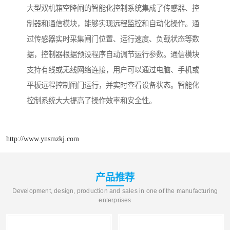
大型双机箱空降闸的智能化控制系统集成了传感器、控
制器和通信模块，能够实现远程监控和自动化操作。通
过传感器实时采集闸门位置、运行速度、负载状态等数
据，控制器根据预设程序自动调节运行参数。通信模块
支持有线或无线网络连接，用户可以通过电脑、手机或
平板远程控制闸门运行，并实时查看设备状态。智能化
控制系统大大提高了操作效率和安全性。
http://www.ynsmzkj.com
产品推荐
Development, design, production and sales in one of the manufacturing
enterprises