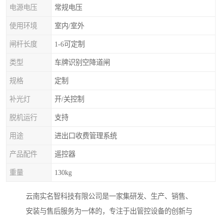
电源电压
常规电压
使用环境
室内/室外
闸杆长度
1-6可定制
类型
车牌识别空降道闸
规格
定制
补光灯
开/关控制
脱机运行
支持
用途
进出口收费管理系统
产品配件
遥控器
重量
130kg
云南实名智科技有限公司是一家集研发、生产、销售、
安装与售后服务为一体的，专注于出管控设备的创新与