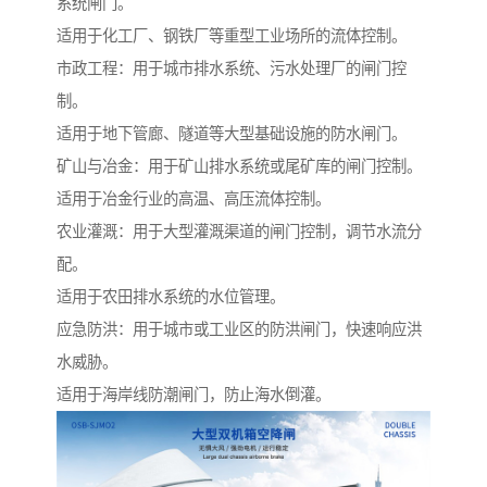
系统闸门。
适用于化工厂、钢铁厂等重型工业场所的流体控制。
市政工程：用于城市排水系统、污水处理厂的闸门控
制。
适用于地下管廊、隧道等大型基础设施的防水闸门。
矿山与冶金：用于矿山排水系统或尾矿库的闸门控制。
适用于冶金行业的高温、高压流体控制。
农业灌溉：用于大型灌溉渠道的闸门控制，调节水流分
配。
适用于农田排水系统的水位管理。
应急防洪：用于城市或工业区的防洪闸门，快速响应洪
水威胁。
适用于海岸线防潮闸门，防止海水倒灌。