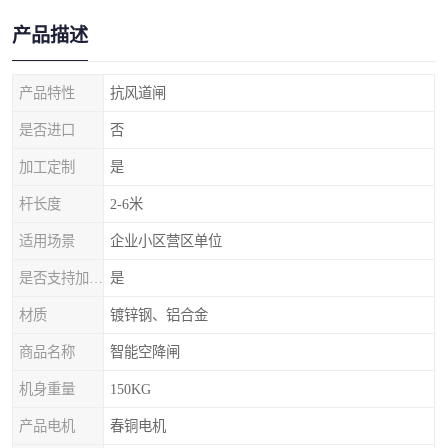
产品描述
产品特性
抗风道闸
是否进口
否
加工定制
是
杆长度
2-6米
适用场景
企业小区营区单位
是否支持加工定制
是
材质
镀锌钢、铝合金
商品名称
智能空降闸
机身重量
150KG
产品电机
春铜电机