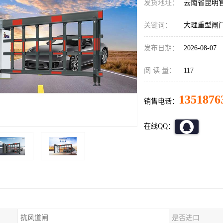
发货地址：
云南省昆明
关键词：
大理重型闸
发布日期：
2026-08-07
阅 读 量：
117
1351876
销售电话：
在线QQ：
抗风道闸
是否进口