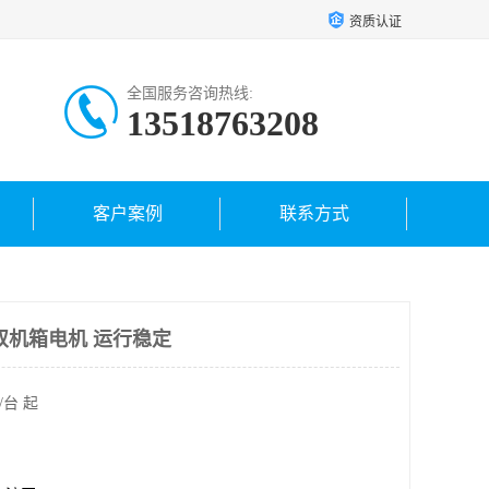
资质认证
全国服务咨询热线:
13518763208
客户案例
联系方式
双机箱电机 运行稳定
/台 起