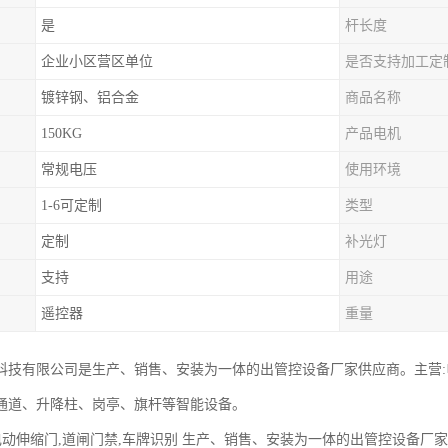
是
杆长度
企业小区营区单位
是否支持加工定
镀锌钢、铝合金
商品名称
150KG
产品电机
常规电压
使用环境
1-6可定制
类型
定制
补光灯
支持
用途
遥控器
重量
科技有限公司是生产、销售、安装为一体的出管控设备厂家供应商。主营
通道、升降柱、岗亭、旗杆等智能设备。
 电动伸缩门,道闸门禁,车牌识别 生产、销售、安装为一体的出管控设备厂