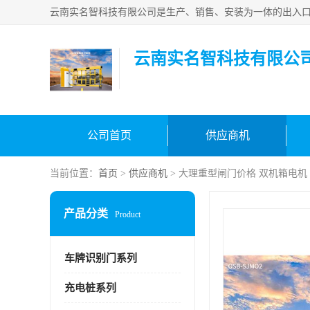
云南实名智科技有限公
公司首页
供应商机
当前位置：
首页
>
供应商机
> 大理重型闸门价格 双机箱电机
产品分类
Product
车牌识别门系列
充电桩系列