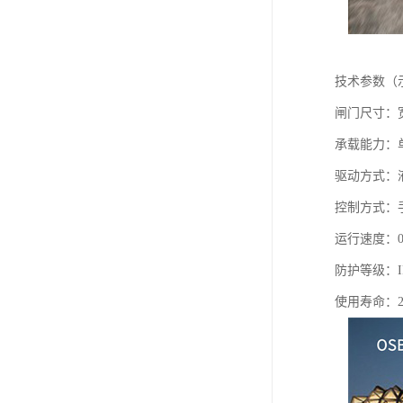
技术参数（
闸门尺寸：宽度
承载能力：单机
驱动方式：
控制方式：
运行速度：0.
防护等级：I
使用寿命：