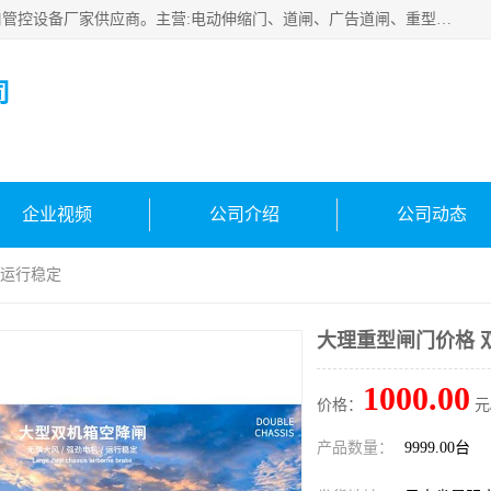
云南实名智科技有限公司是生产、销售、安装为一体的出入口管控设备厂家供应商。主营:电动伸缩门、道闸、广告道闸、重型空降闸、车牌识别、门禁通道、升降柱、岗亭、旗杆等智能设备。主营产品: 电动伸缩门,道闸门禁,车牌识别 生产、销售、安装为一体的出入口管控设备厂家源头供应商。
司
企业视频
公司介绍
公司动态
 运行稳定
大理重型闸门价格 
1000.00
价格：
元
产品数量：
9999.00台