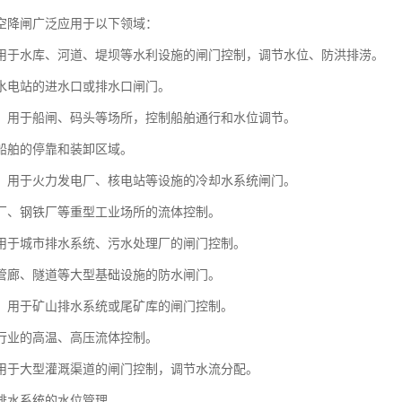
空降闸广泛应用于以下领域：
用于水库、河道、堤坝等水利设施的闸门控制，调节水位、防洪排涝。
水电站的进水口或排水口闸门。
：用于船闸、码头等场所，控制船舶通行和水位调节。
船舶的停靠和装卸区域。
：用于火力发电厂、核电站等设施的冷却水系统闸门。
厂、钢铁厂等重型工业场所的流体控制。
用于城市排水系统、污水处理厂的闸门控制。
管廊、隧道等大型基础设施的防水闸门。
：用于矿山排水系统或尾矿库的闸门控制。
行业的高温、高压流体控制。
用于大型灌溉渠道的闸门控制，调节水流分配。
排水系统的水位管理。