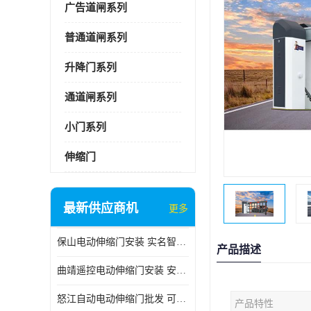
广告道闸系列
普通道闸系列
升降门系列
通道闸系列
小门系列
伸缩门
最新供应商机
更多
保山电动伸缩门安装 实名智科技 安全性高
产品描述
曲靖遥控电动伸缩门安装 安全性高
怒江自动电动伸缩门批发 可按需定制
产品特性