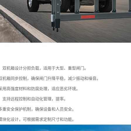
：双机箱设计分担负载，适用于大型、重型闸门。
双机箱同步控制，确保闸门升降平稳，减少振动和噪音。
采用高强度材料和防腐处理，适应恶劣环境。
：支持远程控制和自动化管理，提率。
多重安全保护机制，确保设备和人员安全。
模块化设计，可根据需求定制尺寸和功能。