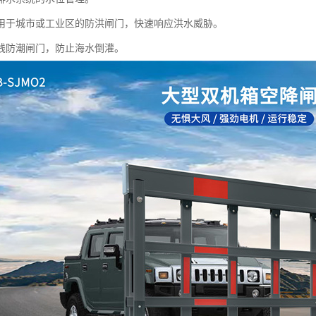
用于城市或工业区的防洪闸门，快速响应洪水威胁。
线防潮闸门，防止海水倒灌。