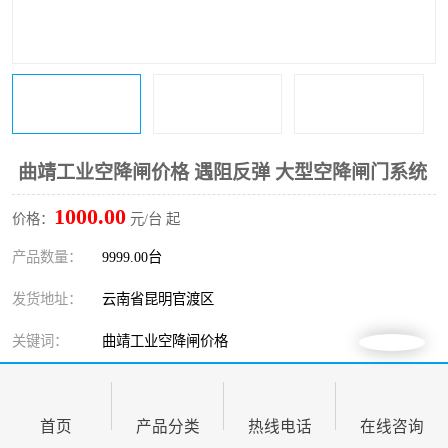
曲靖工业空降闸价格 遇阻反弹 大型空降闸门系统
1000.00
价格：
元/台 起
产品数量：
9999.00台
发货地址：
云南省昆明官渡区
关键词：
曲靖工业空降闸价格
发布日期：
2026-08-08
阅 读 量：
首页
115
产品分类
热线电话
在线咨询