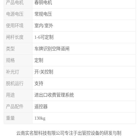
产品电机
春铜电机
电源电压
常规电压
使用环境
室内/室外
闸杆长度
1-6可定制
类型
车牌识别空降道闸
规格
定制
补光灯
开/关控制
脱机运行
支持
用途
进出口收费管理系统
产品配件
遥控器
重量
130kg
云南实名智科技有限公司专注于出管控设备的研发与制