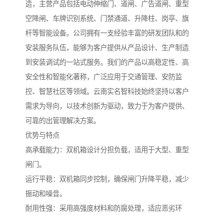
造，主营产品包括电动伸缩门、道闸、广告道闸、重型
空降闸、车牌识别系统、门禁通道、升降柱、岗亭、旗
杆等智能设备。公司拥有一支经验丰富的研发团队和的
安装服务队伍，能够为客户提供从产品设计、生产制造
到安装调试的一站式服务。我们的产品以高稳定性、高
安全性和智能化著称，广泛应用于交通管理、安防监
控、智慧社区等领域。云南实名智科技始终坚持以客户
需求为导向，以技术创新为驱动，致力于为客户提供、
可靠的出管理解决方案。
优势与特点
高承载能力：双机箱设计分担负载，适用于大型、重型
闸门。
运行平稳：双机箱同步控制，确保闸门升降平稳，减少
振动和噪音。
耐用性强：采用高强度材料和防腐处理，适应恶劣环