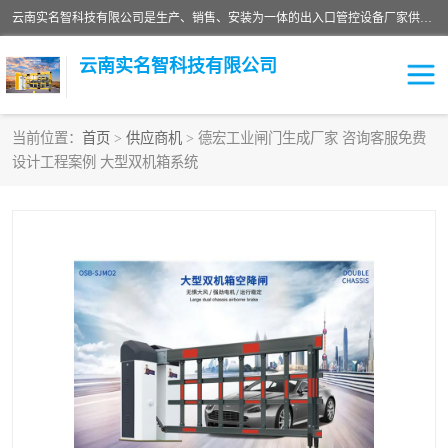
云南实名智科技有限公司是生产、销售、安装为一体的出入口管控设备厂家供应商。主营:电动伸缩门、道闸、广告道闸、重型空降闸、车牌识别、门禁通道、升降柱、岗亭、旗杆等智能设备。主营产品: 电动伸缩门,道闸门禁,车牌识别 生产、销售、安装为一体的出入口管控设备厂家源头供应商。
云南实名智科技有限公司
当前位置：
首页
>
供应商机
> 德宏工业闸门生成厂家 咨询客服免费
设计工程案例 大型双机箱系统
车牌识别门系列
充电桩系列
广告道闸系列
普通道闸系列
升降门系列
通道闸系列
小门系列
伸缩门