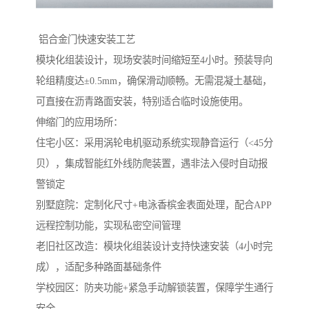
‌ 铝合金门快速安装工艺‌
模块化组装设计，现场安装时间缩短至4小时。预装导向
轮组精度达±0.5mm，确保滑动顺畅。无需混凝土基础，
可直接在沥青路面安装，特别适合临时设施使用。
伸缩门的应用场所：
住宅小区‌：采用涡轮电机驱动系统实现静音运行（<45分
贝），集成智能红外线防爬装置，遇非法入侵时自动报
警锁定
‌别墅庭院‌：定制化尺寸+电泳香槟金表面处理，配合APP
远程控制功能，实现私密空间管理
‌老旧社区改造‌：模块化组装设计支持快速安装（4小时完
成），适配多种路面基础条件
学校园区：防夹功能+紧急手动解锁装置，保障学生通行
安全