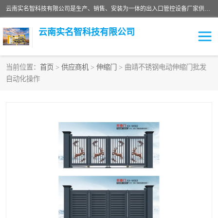
云南实名智科技有限公司是生产、销售、安装为一体的出入口管控设备厂家供应商。主营:电动伸缩门、道闸、广告道闸、重型空降闸、车牌识别、门禁通道、升降柱、岗亭、旗杆等智能设备。主营产品: 电动伸缩门,道闸门禁,车牌识别 生产、销售、安装为一体的出入口管控设备厂家源头供应商。
云南实名智科技有限公司
当前位置：
首页
>
供应商机
>
伸缩门
> 曲靖不锈钢电动伸缩门批发
自动化操作
车牌识别门系列
充电桩系列
广告道闸系列
普通道闸系列
升降门系列
通道闸系列
小门系列
伸缩门