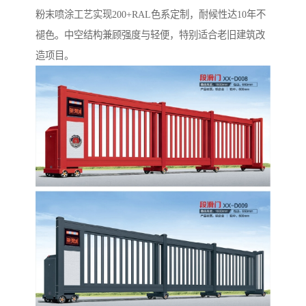
粉末喷涂工艺实现200+RAL色系定制，耐候性达10年不
褪色。中空结构兼顾强度与轻便，特别适合老旧建筑改
造项目。