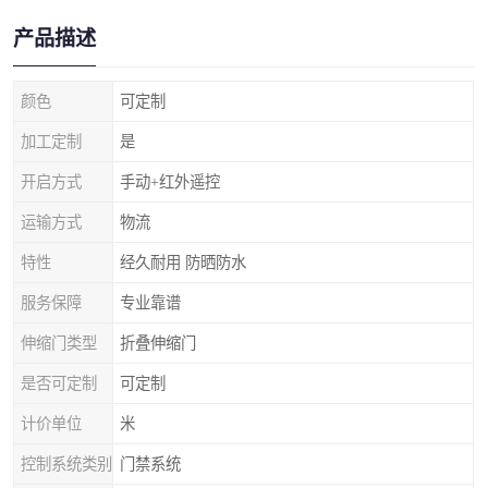
产品描述
颜色
可定制
加工定制
是
开启方式
手动+红外遥控
运输方式
物流
特性
经久耐用 防晒防水
服务保障
专业靠谱
伸缩门类型
折叠伸缩门
是否可定制
可定制
计价单位
米
控制系统类别
门禁系统