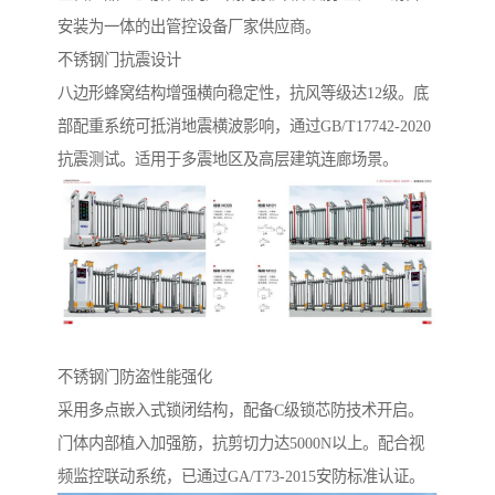
安装为一体的出管控设备厂家供应商。
不锈钢门抗震设计‌
八边形蜂窝结构增强横向稳定性，抗风等级达12级。底
部配重系统可抵消地震横波影响，通过GB/T17742-2020
抗震测试。适用于多震地区及高层建筑连廊场景。
不锈钢门防盗性能强化‌
采用多点嵌入式锁闭结构，配备C级锁芯防技术开启。
门体内部植入加强筋，抗剪切力达5000N以上。配合视
频监控联动系统，已通过GA/T73-2015安防标准认证。