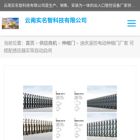
云南实名智科技有限公司是生产、销售、安装为一体的出入口管控设备厂家供应商。主营:电动伸缩门、道闸、广告道闸、重型空降闸、车牌识别、门禁通道、升降柱、岗亭、旗杆等智能设备。主营产品: 电动伸缩门,道闸门禁,车牌识别 生产、销售、安装为一体的出入口管控设备厂家源头供应商。
云南实名智科技有限公司
当前位置：
首页
>
供应商机
>
伸缩门
> 迪庆遥控电动伸缩门厂家 可
搭配感应器实现自动启闭