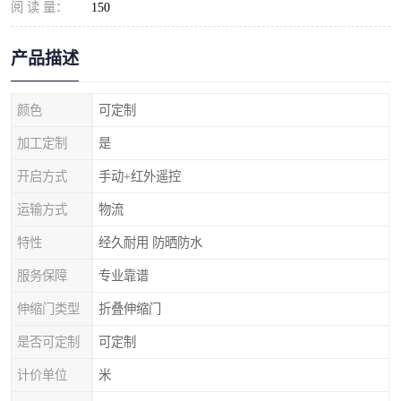
阅 读 量：
150
产品描述
颜色
可定制
加工定制
是
开启方式
手动+红外遥控
运输方式
物流
特性
经久耐用 防晒防水
服务保障
专业靠谱
伸缩门类型
折叠伸缩门
是否可定制
可定制
计价单位
米