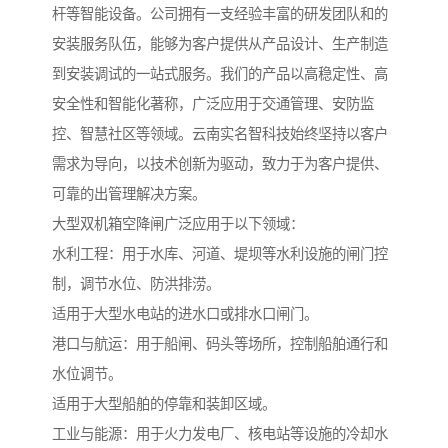
杆等智能设备。公司拥有一支经验丰富的研发团队和的
安装服务队伍，能够为客户提供从产品设计、生产制造
到安装调试的一站式服务。我们的产品以高稳定性、高
安全性和智能化著称，广泛应用于交通管理、安防监
控、智慧社区等领域。云南实名智科技始终坚持以客户
需求为导向，以技术创新为驱动，致力于为客户提供、
可靠的出管理解决方案。
大型双机箱空降闸广泛应用于以下领域：
水利工程：用于水库、河道、堤坝等水利设施的闸门控
制，调节水位、防洪排涝。
适用于大型水电站的进水口或排水口闸门。
港口与航运：用于船闸、码头等场所，控制船舶通行和
水位调节。
适用于大型船舶的停靠和装卸区域。
工业与能源：用于火力发电厂、核电站等设施的冷却水