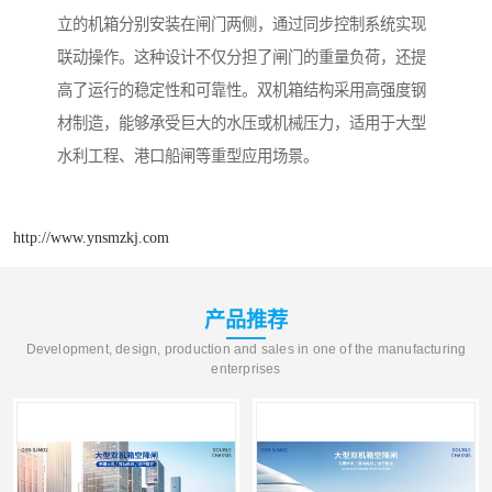
立的机箱分别安装在闸门两侧，通过同步控制系统实现
联动操作。这种设计不仅分担了闸门的重量负荷，还提
高了运行的稳定性和可靠性。双机箱结构采用高强度钢
材制造，能够承受巨大的水压或机械压力，适用于大型
水利工程、港口船闸等重型应用场景。
http://www.ynsmzkj.com
产品推荐
Development, design, production and sales in one of the manufacturing
enterprises