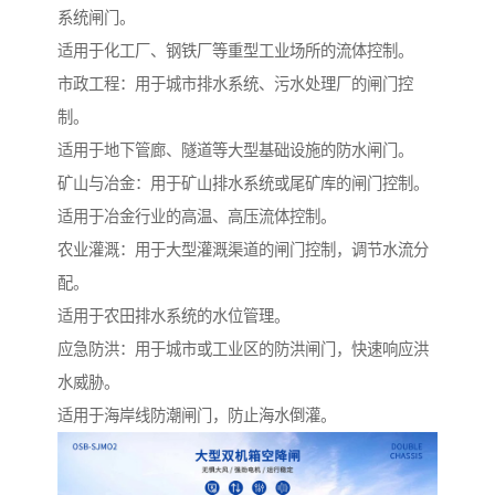
系统闸门。
适用于化工厂、钢铁厂等重型工业场所的流体控制。
市政工程：用于城市排水系统、污水处理厂的闸门控
制。
适用于地下管廊、隧道等大型基础设施的防水闸门。
矿山与冶金：用于矿山排水系统或尾矿库的闸门控制。
适用于冶金行业的高温、高压流体控制。
农业灌溉：用于大型灌溉渠道的闸门控制，调节水流分
配。
适用于农田排水系统的水位管理。
应急防洪：用于城市或工业区的防洪闸门，快速响应洪
水威胁。
适用于海岸线防潮闸门，防止海水倒灌。