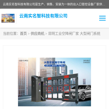
云南实名智科技有限公司是生产、销售、安装为一体的出入口管控设备厂家供应商。主营:电动伸缩门、道闸、广告道闸、重型空降闸、车牌识别、门禁通道、升降柱、岗亭、旗杆等智能设备。主营产品: 电动伸缩门,道闸门禁,车牌识别 生产、销售、安装为一体的出入口管控设备厂家源头供应商。
云南实名智科技有限公司
当前位置：
首页
>
供应商机
> 昆明工业空降闸厂家 大型闸门系统
车牌识别门系列
充电桩系列
广告道闸系列
普通道闸系列
升降门系列
通道闸系列
小门系列
伸缩门