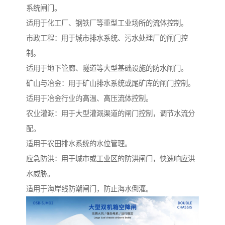
系统闸门。
适用于化工厂、钢铁厂等重型工业场所的流体控制。
市政工程：用于城市排水系统、污水处理厂的闸门控
制。
适用于地下管廊、隧道等大型基础设施的防水闸门。
矿山与冶金：用于矿山排水系统或尾矿库的闸门控制。
适用于冶金行业的高温、高压流体控制。
农业灌溉：用于大型灌溉渠道的闸门控制，调节水流分
配。
适用于农田排水系统的水位管理。
应急防洪：用于城市或工业区的防洪闸门，快速响应洪
水威胁。
适用于海岸线防潮闸门，防止海水倒灌。