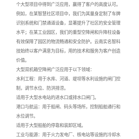
个大型项目中得到广泛应用，赢得了客户的高度认可。
例如，在某智慧社区项目中，我们为其量身定制了车牌
识别系统和门禁通道设备，显著提升了社区的安全管理
水平；在某工业园区，我们的重型空降闸和升降柱设备
有效保障了园区的物流畅通和安全防护。云南实名智科
技始终以客户满意为目标，用的技术和服务为客户创造
价值。
大型双机箱空降闸广泛应用于以下领域：
水利工程：用于水库、河道、堤坝等水利设施的闸门控
制，调节水位、防洪排涝。
适用于大型水电站的进水口或排水口闸门。
港口与航运：用于船闸、码头等场所，控制船舶通行和
水位调节。
适用于大型船舶的停靠和装卸区域。
工业与能源：用于火力发电厂、核电站等设施的冷却水