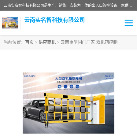
云南实名智科技有限公司是生产、销售、安装为一体的出入口管控设备厂家供应商。主营:电动伸缩门、道闸、广告道闸、重型空降闸、车牌识别、门禁通道、升降柱、岗亭、旗杆等智能设备。主营产品: 电动伸缩门,道闸门禁,车牌识别 生产、销售、安装为一体的出入口管控设备厂家源头供应商。
云南实名智科技有限公司
当前位置：
首页
>
供应商机
> 云南重型闸门厂家 双机箱控制
车牌识别门系列
充电桩系列
广告道闸系列
普通道闸系列
升降门系列
通道闸系列
小门系列
伸缩门