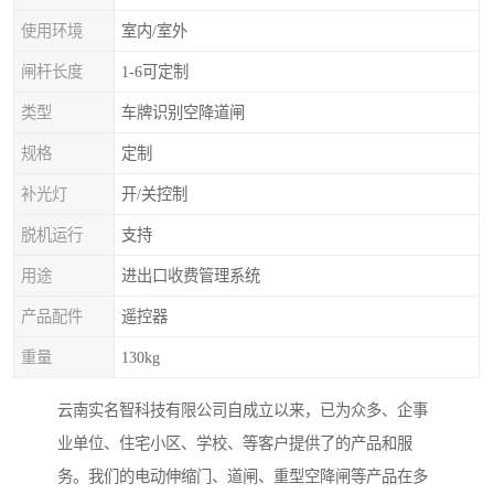
使用环境
室内/室外
闸杆长度
1-6可定制
类型
车牌识别空降道闸
规格
定制
补光灯
开/关控制
脱机运行
支持
用途
进出口收费管理系统
产品配件
遥控器
重量
130kg
云南实名智科技有限公司自成立以来，已为众多、企事
业单位、住宅小区、学校、等客户提供了的产品和服
务。我们的电动伸缩门、道闸、重型空降闸等产品在多