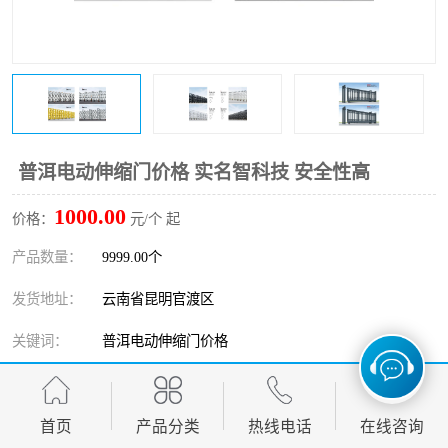
普洱电动伸缩门价格 实名智科技 安全性高
1000.00
价格：
元/个 起
产品数量：
9999.00个
发货地址：
云南省昆明官渡区
关键词：
普洱电动伸缩门价格
发布日期：
2026-08-09
阅 读 量：
首页
147
产品分类
热线电话
在线咨询