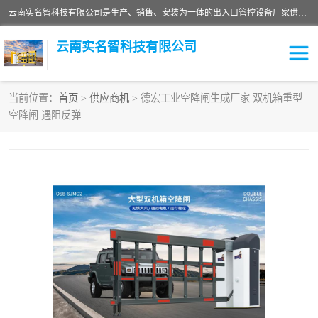
云南实名智科技有限公司是生产、销售、安装为一体的出入口管控设备厂家供应商。主营:电动伸缩门、道闸、广告道闸、重型空降闸、车牌识别、门禁通道、升降柱、岗亭、旗杆等智能设备。主营产品: 电动伸缩门,道闸门禁,车牌识别 生产、销售、安装为一体的出入口管控设备厂家源头供应商。
云南实名智科技有限公司
当前位置：
首页
>
供应商机
> 德宏工业空降闸生成厂家 双机箱重型
空降闸 遇阻反弹
车牌识别门系列
充电桩系列
广告道闸系列
普通道闸系列
升降门系列
通道闸系列
小门系列
伸缩门