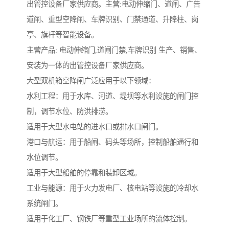
出管控设备厂家供应商。主营:电动伸缩门、道闸、广告
道闸、重型空降闸、车牌识别、门禁通道、升降柱、岗
亭、旗杆等智能设备。
主营产品: 电动伸缩门,道闸门禁,车牌识别 生产、销售、
安装为一体的出管控设备厂家供应商。
大型双机箱空降闸广泛应用于以下领域：
水利工程：用于水库、河道、堤坝等水利设施的闸门控
制，调节水位、防洪排涝。
适用于大型水电站的进水口或排水口闸门。
港口与航运：用于船闸、码头等场所，控制船舶通行和
水位调节。
适用于大型船舶的停靠和装卸区域。
工业与能源：用于火力发电厂、核电站等设施的冷却水
系统闸门。
适用于化工厂、钢铁厂等重型工业场所的流体控制。