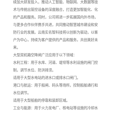
续加大研发投入，推动人工智能、物联网、大数据等技
术与传统出管控设备的深度融合，打造更加智能化、化
的产品和服务。同时，公司将进一步拓展国内外市场，
与更多合作伙伴携手共进，共同推动智慧城市建设和安
防行业的发展。云南实名智科技将以创新为驱动，以客
户为中心，持续为客户提供的产品和服务，共创美好未
来。
大型双机箱空降闸广泛应用于以下领域：
水利工程：用于水库、河道、堤坝等水利设施的闸门控
制，调节水位、防洪排涝。
适用于大型水电站的进水口或排水口闸门。
港口与航运：用于船闸、码头等场所，控制船舶通行和
水位调节。
适用于大型船舶的停靠和装卸区域。
工业与能源：用于火力发电厂、核电站等设施的冷却水