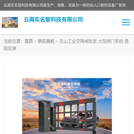
云南实名智科技有限公司是生产、销售、安装为一体的出入口管控设备厂家供应商。主营:电动伸缩门、道闸、广告道闸、重型空降闸、车牌识别、门禁通道、升降柱、岗亭、旗杆等智能设备。主营产品: 电动伸缩门,道闸门禁,车牌识别 生产、销售、安装为一体的出入口管控设备厂家源头供应商。
云南实名智科技有限公司
当前位置：
首页
>
供应商机
> 文山工业空降闸批发 大型闸门系统 遇
阻反弹
车牌识别门系列
充电桩系列
广告道闸系列
普通道闸系列
升降门系列
通道闸系列
小门系列
伸缩门