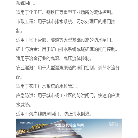
系统闸门。
适用于化工厂、钢铁厂等重型工业场所的流体控制。
市政工程：用于城市排水系统、污水处理厂的闸门控
制。
适用于地下管廊、隧道等大型基础设施的防水闸门。
矿山与冶金：用于矿山排水系统或尾矿库的闸门控制。
适用于冶金行业的高温、高压流体控制。
农业灌溉：用于大型灌溉渠道的闸门控制，调节水流分
配。
适用于农田排水系统的水位管理。
应急防洪：用于城市或工业区的防洪闸门，快速响应洪
水威胁。
适用于海岸线防潮闸门，防止海水倒灌。