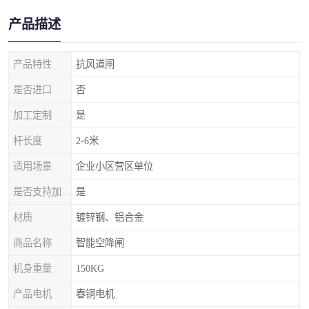
产品描述
产品特性
抗风道闸
是否进口
否
加工定制
是
杆长度
2-6米
适用场景
企业小区营区单位
是否支持加工定制
是
材质
镀锌钢、铝合金
商品名称
智能空降闸
机身重量
150KG
产品电机
春铜电机