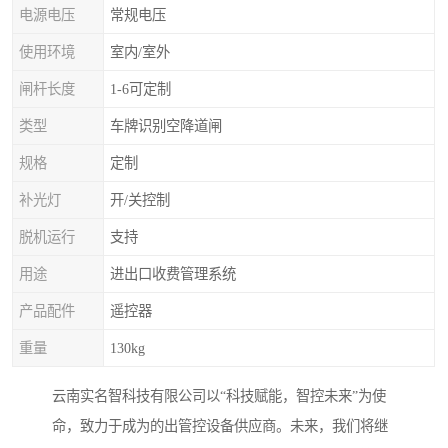
电源电压
常规电压
使用环境
室内/室外
闸杆长度
1-6可定制
类型
车牌识别空降道闸
规格
定制
补光灯
开/关控制
脱机运行
支持
用途
进出口收费管理系统
产品配件
遥控器
重量
130kg
云南实名智科技有限公司以“科技赋能，智控未来”为使
命，致力于成为的出管控设备供应商。未来，我们将继