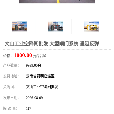
文山工业空降闸批发 大型闸门系统 遇阻反弹
1000.00
价格：
元/台 起
产品数量：
9999.00台
发货地址：
云南省昆明官渡区
关键词：
文山工业空降闸批发
发布日期：
2026-08-09
阅 读 量：
117