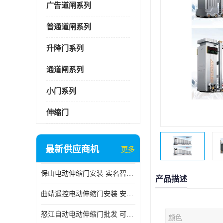
广告道闸系列
普通道闸系列
升降门系列
通道闸系列
小门系列
伸缩门
最新供应商机
更多
保山电动伸缩门安装 实名智科技 安全性高
产品描述
曲靖遥控电动伸缩门安装 安全性高
怒江自动电动伸缩门批发 可按需定制
颜色