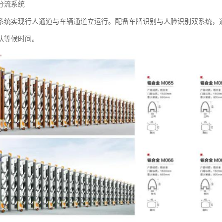
流系统‌
系统实现行人通道与车辆通道立运行。配备车牌识别与人脸识别双系统，通
队等候时间。