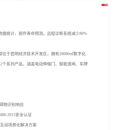
据统计、部件寿命预测。远程诊断系统减少80%
于昆明经济技术开发区，拥有20000㎡数字化
32个系列产品，涵盖电动伸缩门、智能道闸、车牌
障碍物识别响应
8-2015安全认证
交互动场景化解决方案‌