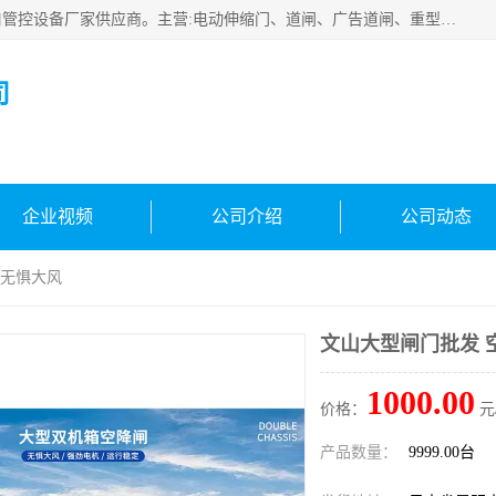
云南实名智科技有限公司是生产、销售、安装为一体的出入口管控设备厂家供应商。主营:电动伸缩门、道闸、广告道闸、重型空降闸、车牌识别、门禁通道、升降柱、岗亭、旗杆等智能设备。主营产品: 电动伸缩门,道闸门禁,车牌识别 生产、销售、安装为一体的出入口管控设备厂家源头供应商。
司
企业视频
公司介绍
公司动态
 无惧大风
文山大型闸门批发 
1000.00
价格：
元
产品数量：
9999.00台