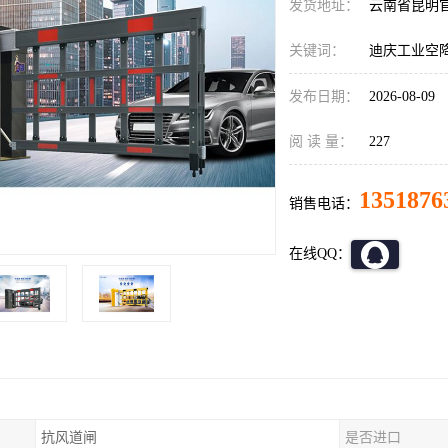
发货地址：
云南省昆明
关键词：
迪庆工业空
发布日期：
2026-08-09
阅 读 量：
227
1351876
销售电话：
在线QQ：
抗风道闸
是否进口