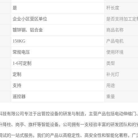
是
杆长度
企业小区营区单位
是否支持加工定
镀锌钢、铝合金
商品名称
150KG
产品电机
常规电压
使用环境
1-6可定制
类型
定制
补光灯
支持
用途
遥控器
重量
科技有限公司专注于出管控设备的研发与制造，主营产品包括电动伸缩门
升降柱、岗亭、旗杆等智能设备。公司拥有一支经验丰富的研发团队和的
调试的一站式服务。我们的产品以高稳定性、高安全性和智能化著称，广