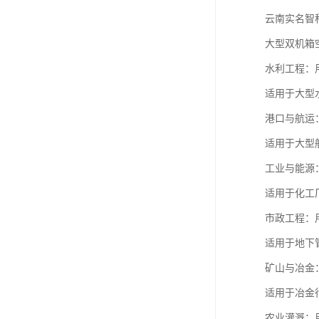
云南实名智
大型双机箱
水利工程：
适用于大型
港口与航运
适用于大型
工业与能源
适用于化工
市政工程：
适用于地下
矿山与冶金
适用于冶金
农业灌溉：