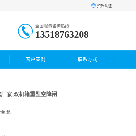
资质认证
全国服务咨询热线:
13518763208
客户案例
联系方式
厂家 双机箱重型空降闸
/台 起