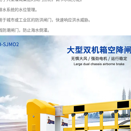
排水系统的水位管理。
用于城市或工业区的防洪闸门，快速响应洪水威胁。
线防潮闸门，防止海水倒灌。