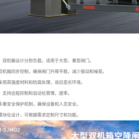
：双机箱设计分担负载，适用于大型、重型闸门。
双机箱同步控制，确保闸门升降平稳，减少振动和噪音。
采用高强度材料和防腐处理，适应恶劣环境。
：支持远程控制和自动化管理，提率。
多重安全保护机制，确保设备和人员安全。
模块化设计，可根据需求定制尺寸和功能。