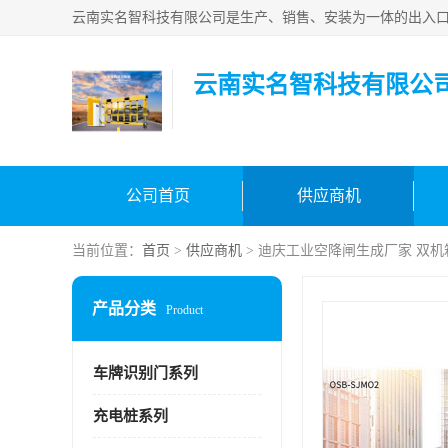
云南实名智科技有限公
公司首页
供应商机
当前位置：
首页
>
供应商机
> 迪庆工业空降闸生成厂家 双
产品分类
Product
车牌识别门系列
充电桩系列