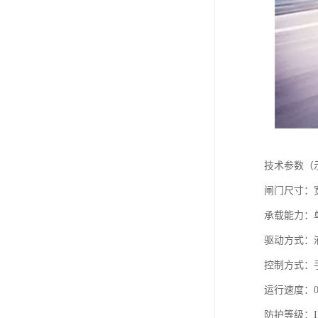
技术参数（
闸门尺寸：宽度
承载能力：单机
驱动方式：
控制方式：
运行速度：0.
防护等级：I