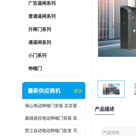
广告道闸系列
普通道闸系列
升降门系列
通道闸系列
小门系列
伸缩门
最新供应商机
更多
保山电动伸缩门安装 实名智科技 安全性高
产品描述
曲靖遥控电动伸缩门安装 安全性高
怒江自动电动伸缩门批发 可按需定制
产品特性