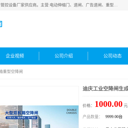
云南实名智科技有限公司是生产、销售、安装为一体的出入口管控设备厂家供应商。主营:电动伸缩门、道闸、广告道闸、重型空降闸、车牌识别、门禁通道、升降柱、岗亭、旗杆等智能设备。主营产品: 电动伸缩门,道闸门禁,车牌识别 生产、销售、安装为一体的出入口管控设备厂家源头供应商。
司
企业视频
公司介绍
公司动态
机箱重型空降闸
迪庆工业空降闸生成
1000.00
价格：
元
产品数量：
9999.00台