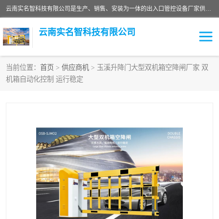
云南实名智科技有限公司是生产、销售、安装为一体的出入口管控设备厂家供应商。主营:电动伸缩门、道闸、广告道闸、重型空降闸、车牌识别、门禁通道、升降柱、岗亭、旗杆等智能设备。主营产品: 电动伸缩门,道闸门禁,车牌识别 生产、销售、安装为一体的出入口管控设备厂家源头供应商。
云南实名智科技有限公司
当前位置：
首页
>
供应商机
> 玉溪升降门大型双机箱空降闸厂家 双
机箱自动化控制 运行稳定
车牌识别门系列
充电桩系列
广告道闸系列
普通道闸系列
升降门系列
通道闸系列
小门系列
伸缩门