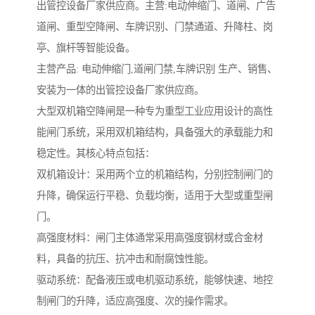
出管控设备厂家供应商。主营:电动伸缩门、道闸、广告
道闸、重型空降闸、车牌识别、门禁通道、升降柱、岗
亭、旗杆等智能设备。
主营产品: 电动伸缩门,道闸门禁,车牌识别 生产、销售、
安装为一体的出管控设备厂家供应商。
大型双机箱空降闸是一种专为重型工业应用设计的高性
能闸门系统，采用双机箱结构，具备强大的承载能力和
稳定性。其核心特点包括：
双机箱设计：采用两个立的机箱结构，分别控制闸门的
升降，确保运行平稳、负载均衡，适用于大型或重型闸
门。
高强度材料：闸门主体通常采用高强度钢材或合金材
料，具备的抗压、抗冲击和耐腐蚀性能。
驱动系统：配备液压或电机驱动系统，能够快速、地控
制闸门的升降，适应高强度、次的操作需求。