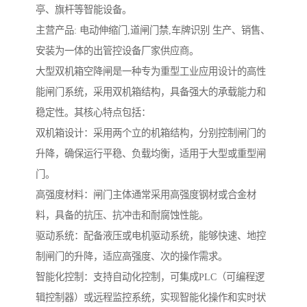
亭、旗杆等智能设备。
主营产品: 电动伸缩门,道闸门禁,车牌识别 生产、销售、
安装为一体的出管控设备厂家供应商。
大型双机箱空降闸是一种专为重型工业应用设计的高性
能闸门系统，采用双机箱结构，具备强大的承载能力和
稳定性。其核心特点包括：
双机箱设计：采用两个立的机箱结构，分别控制闸门的
升降，确保运行平稳、负载均衡，适用于大型或重型闸
门。
高强度材料：闸门主体通常采用高强度钢材或合金材
料，具备的抗压、抗冲击和耐腐蚀性能。
驱动系统：配备液压或电机驱动系统，能够快速、地控
制闸门的升降，适应高强度、次的操作需求。
智能化控制：支持自动化控制，可集成PLC（可编程逻
辑控制器）或远程监控系统，实现智能化操作和实时状