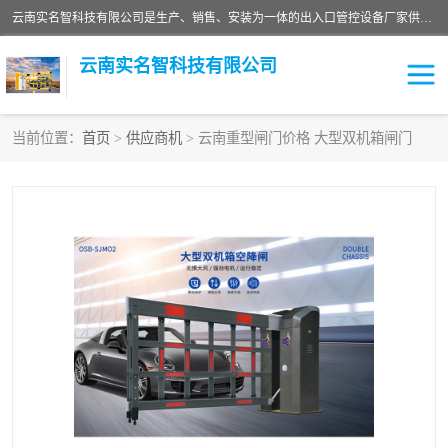
云南实名智科技有限公司是生产、销售、安装为一体的出入口管控设备厂家供应商。主营:电动伸缩门、道闸、广告道闸、重型空降闸、车牌识别、门禁通道、升降柱、岗亭、旗杆等智能设备。主营产品: 电动伸缩门,道闸门禁,车牌识别 生产、销售、安装为一体的出入口管控设备厂家源头供应商。
云南实名智科技有限公司
当前位置：
首页
>
供应商机
> 云南重型闸门价格 大型双机箱闸门
车牌识别门系列
充电桩系列
广告道闸系列
普通道闸系列
升降门系列
通道闸系列
小门系列
伸缩门