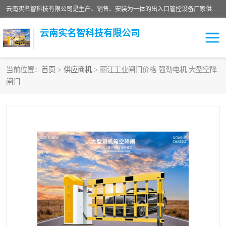
云南实名智科技有限公司是生产、销售、安装为一体的出入口管控设备厂家供应商。主营:电动伸缩门、道闸、广告道闸、重型空降闸、车牌识别、门禁通道、升降柱、岗亭、旗杆等智能设备。主营产品: 电动伸缩门,道闸门禁,车牌识别 生产、销售、安装为一体的出入口管控设备厂家源头供应商。
云南实名智科技有限公司
当前位置：
首页
>
供应商机
> 丽江工业闸门价格 强劲电机 大型空降
闸门
车牌识别门系列
充电桩系列
广告道闸系列
普通道闸系列
升降门系列
通道闸系列
小门系列
伸缩门