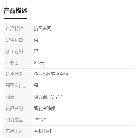
产品描述
产品特性
抗风道闸
是否进口
否
加工定制
是
杆长度
2-6米
适用场景
企业小区营区单位
是否支持加工定制
是
材质
镀锌钢、铝合金
商品名称
智能空降闸
机身重量
150KG
产品电机
春铜电机