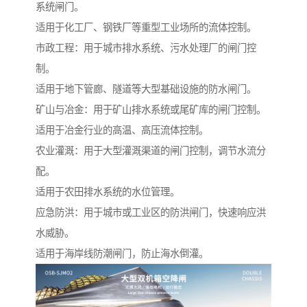
系统闸门。
适用于化工厂、钢铁厂等重型工业场所的流体控制。
市政工程：用于城市排水系统、污水处理厂的闸门控
制。
适用于地下管廊、隧道等大型基础设施的防水闸门。
矿山与冶金：用于矿山排水系统或尾矿库的闸门控制。
适用于冶金行业的高温、高压流体控制。
农业灌溉：用于大型灌溉渠道的闸门控制，调节水流分
配。
适用于农田排水系统的水位管理。
应急防洪：用于城市或工业区的防洪闸门，快速响应洪
水威胁。
适用于海岸线防潮闸门，防止海水倒灌。