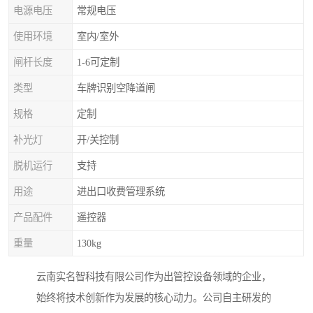
电源电压
常规电压
使用环境
室内/室外
闸杆长度
1-6可定制
类型
车牌识别空降道闸
规格
定制
补光灯
开/关控制
脱机运行
支持
用途
进出口收费管理系统
产品配件
遥控器
重量
130kg
云南实名智科技有限公司作为出管控设备领域的企业，
始终将技术创新作为发展的核心动力。公司自主研发的