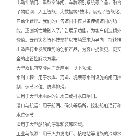
电动伸缩门、重型空降闸、车牌识别系统等产品，融合
了物联网、人工智能、大数据等*技术，实现了智能化、
自动化管理。我们的广告道闸不仅具备传统道闸的功
能，还创新性地融入了广告展示功能，为客户创造额外
价值。云南实名智科技坚持以市场需求为导向，持续推
出适应行业发展趋势的创新产品，为客户提供更、更安
全的出管控解决方案。
大型双机箱空降闸广泛应用于以下领域：
水利工程：用于水库、河道、堤坝等水利设施的闸门控
制，调节水位、防洪排涝。
适用于大型水电站的进水口或排水口闸门。
港口与航运：用于船闸、码头等场所，控制船舶通行和
水位调节。
适用于大型船舶的停靠和装卸区域。
工业与能源：用于火力发电厂、核电站等设施的冷却水