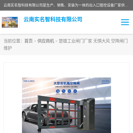
云南实名智科技有限公司是生产、销售、安装为一体的出入口管控设备厂家供应商。主营:电动伸缩门、道闸、广告道闸、重型空降闸、车牌识别、门禁通道、升降柱、岗亭、旗杆等智能设备。主营产品: 电动伸缩门,道闸门禁,车牌识别 生产、销售、安装为一体的出入口管控设备厂家源头供应商。
云南实名智科技有限公司
当前位置：
首页
>
供应商机
> 楚雄工业闸门厂家 无惧大风 空降闸门
维护
车牌识别门系列
充电桩系列
广告道闸系列
普通道闸系列
升降门系列
通道闸系列
小门系列
伸缩门