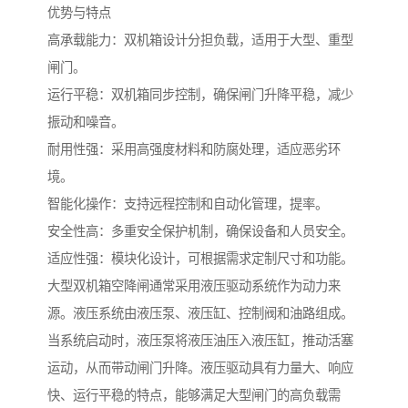
优势与特点
高承载能力：双机箱设计分担负载，适用于大型、重型
闸门。
运行平稳：双机箱同步控制，确保闸门升降平稳，减少
振动和噪音。
耐用性强：采用高强度材料和防腐处理，适应恶劣环
境。
智能化操作：支持远程控制和自动化管理，提率。
安全性高：多重安全保护机制，确保设备和人员安全。
适应性强：模块化设计，可根据需求定制尺寸和功能。
大型双机箱空降闸通常采用液压驱动系统作为动力来
源。液压系统由液压泵、液压缸、控制阀和油路组成。
当系统启动时，液压泵将液压油压入液压缸，推动活塞
运动，从而带动闸门升降。液压驱动具有力量大、响应
快、运行平稳的特点，能够满足大型闸门的高负载需