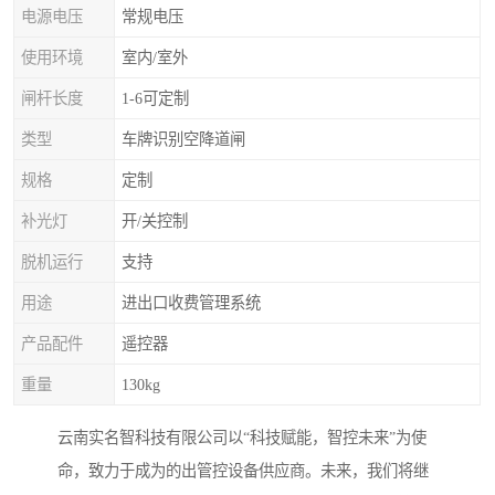
电源电压
常规电压
使用环境
室内/室外
闸杆长度
1-6可定制
类型
车牌识别空降道闸
规格
定制
补光灯
开/关控制
脱机运行
支持
用途
进出口收费管理系统
产品配件
遥控器
重量
130kg
云南实名智科技有限公司以“科技赋能，智控未来”为使
命，致力于成为的出管控设备供应商。未来，我们将继