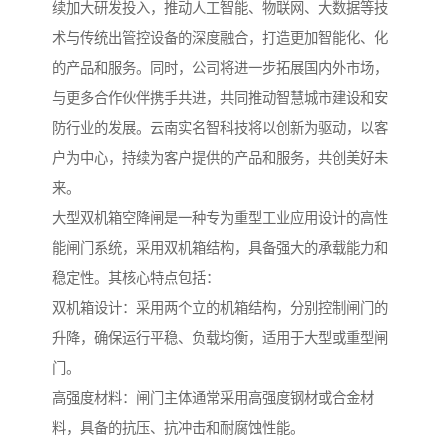
续加大研发投入，推动人工智能、物联网、大数据等技
术与传统出管控设备的深度融合，打造更加智能化、化
的产品和服务。同时，公司将进一步拓展国内外市场，
与更多合作伙伴携手共进，共同推动智慧城市建设和安
防行业的发展。云南实名智科技将以创新为驱动，以客
户为中心，持续为客户提供的产品和服务，共创美好未
来。
大型双机箱空降闸是一种专为重型工业应用设计的高性
能闸门系统，采用双机箱结构，具备强大的承载能力和
稳定性。其核心特点包括：
双机箱设计：采用两个立的机箱结构，分别控制闸门的
升降，确保运行平稳、负载均衡，适用于大型或重型闸
门。
高强度材料：闸门主体通常采用高强度钢材或合金材
料，具备的抗压、抗冲击和耐腐蚀性能。