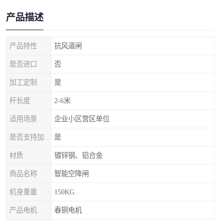
产品描述
产品特性
抗风道闸
是否进口
否
加工定制
是
杆长度
2-6米
适用场景
企业小区营区单位
是否支持加工定制
是
材质
镀锌钢、铝合金
商品名称
智能空降闸
机身重量
150KG
产品电机
春铜电机