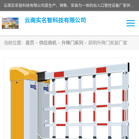
云南实名智科技有限公司是生产、销售、安装为一体的出入口管控设备厂家供应商。主营:电动伸缩门、道闸、广告道闸、重型空降闸、车牌识别、门禁通道、升降柱、岗亭、旗杆等智能设备。主营产品: 电动伸缩门,道闸门禁,车牌识别 生产、销售、安装为一体的出入口管控设备厂家源头供应商。
云南实名智科技有限公司
当前位置：
首页
>
供应商机
>
升降门系列
> 昆明升降门安装厂家
车牌识别门系列
充电桩系列
广告道闸系列
普通道闸系列
升降门系列
通道闸系列
小门系列
伸缩门