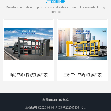
产品推荐
Development, design, production and sales in one of the manufacturing
enterprises
曲靖空降闸系统生成厂家
玉溪工业空降闸生成厂家
您是第
870493
位访客
版权所有 ©2026-08-08
滇ICP备2025054064号-1