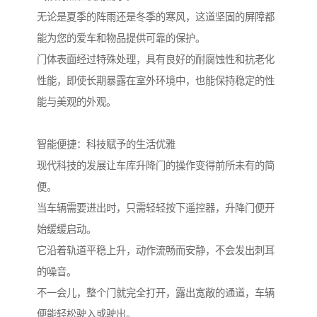
无论是夏季的阵雨还是冬季的寒风，这道坚固的屏障都
能为您的爱车和物品提供可靠的保护。
门体表面经过特殊处理，具有良好的耐腐蚀性和抗老化
性能，即使长期暴露在室外环境中，也能保持稳定的性
能与美观的外观。
智能便捷：科技赋予的生活优雅
现代科技的发展让车库升降门的操作变得前所未有的简
便。
当车辆需要进出时，只需轻轻按下遥控器，升降门便开
始缓缓启动。
它沿着轨道平稳上升，动作流畅而安静，不会发出刺耳
的噪音。
不一会儿，整个门就完全打开，露出宽敞的通道，车辆
便能轻松驶入或驶出。