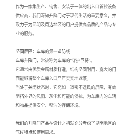
作为一家集生产、销售、安装于一体的出入口管控设备
供应商，我们深知升降门对于现代生活的重要意义，并
致力于为昆明及周边地区的用户提供高品质的产品与专
业的服务。
坚固屏障：车库的第一道防线
车库升降门，常被称为车库的“守护巨将”。
它通常由优质金属材质打造，结构坚固耐用，宽大的门
面能够将整个车库入口严严实实地遮蔽。
当处于关闭状态时，它宛如一道密不透风的屏障，有效
阻挡外界的风雨、灰尘和可能的侵扰，为车库内的车辆
和物品提供安全、整洁的存储环境。
我们的升降门产品在设计之初就充分考虑了昆明地区的
气候特点和使用需求。