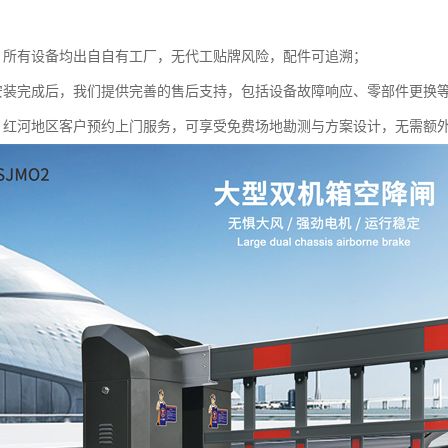
：所有设备均出自自有工厂，无代工贴牌风险，配件可追溯；
安装完成后，我们提供完善的售后支持，包括设备故障响应、零部件更换
：红河地区客户预约上门服务，可享受免费场地勘测与方案设计，无需额