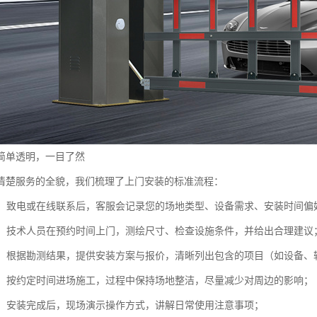
简单透明，一目了然
清楚服务的全貌，我们梳理了上门安装的标准流程：
：致电或在线联系后，客服会记录您的场地类型、设备需求、安装时间偏
：技术人员在预约时间上门，测绘尺寸、检查设施条件，并给出合理建议
：根据勘测结果，提供安装方案与报价，清晰列出包含的项目（如设备、
：按约定时间进场施工，过程中保持场地整洁，尽量减少对周边的影响；
：安装完成后，现场演示操作方式，讲解日常使用注意事项；