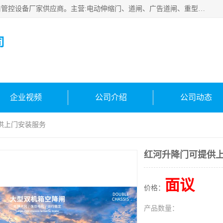
云南实名智科技有限公司是生产、销售、安装为一体的出入口管控设备厂家供应商。主营:电动伸缩门、道闸、广告道闸、重型空降闸、车牌识别、门禁通道、升降柱、岗亭、旗杆等智能设备。主营产品: 电动伸缩门,道闸门禁,车牌识别 生产、销售、安装为一体的出入口管控设备厂家源头供应商。
司
企业视频
公司介绍
公司动态
供上门安装服务
红河升降门可提供
面议
价格：
产品数量：