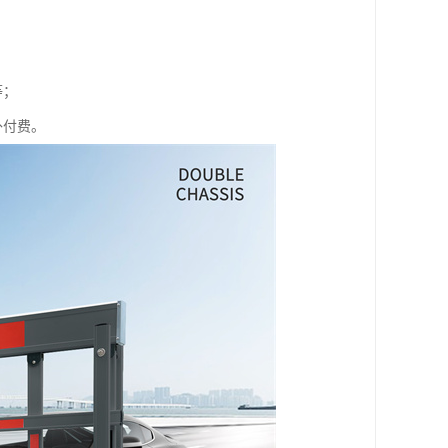
等；
外付费。