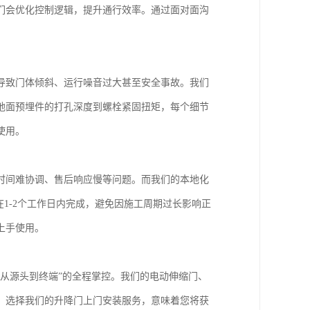
们会优化控制逻辑，提升通行效率。通过面对面沟
导致门体倾斜、运行噪音过大甚至安全事故。我们
地面预埋件的打孔深度到螺栓紧固扭矩，每个细节
使用。
时间难协调、售后响应慢等问题。而我们的本地化
1-2个工作日内完成，避免因施工周期过长影响正
上手使用。
从源头到终端”的全程掌控。我们的电动伸缩门、
。选择我们的升降门上门安装服务，意味着您将获