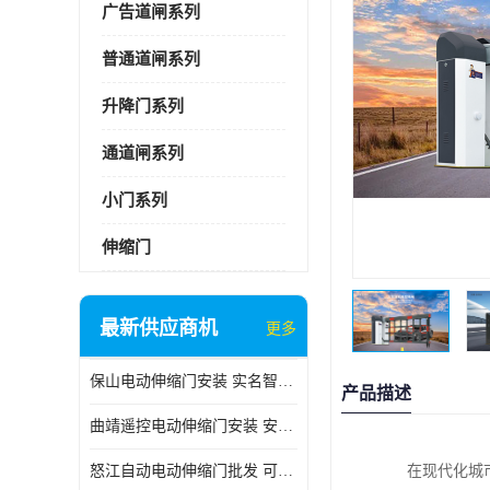
广告道闸系列
普通道闸系列
升降门系列
通道闸系列
小门系列
伸缩门
最新供应商机
更多
保山电动伸缩门安装 实名智科技 安全性高
产品描述
曲靖遥控电动伸缩门安装 安全性高
怒江自动电动伸缩门批发 可按需定制
在现代化城