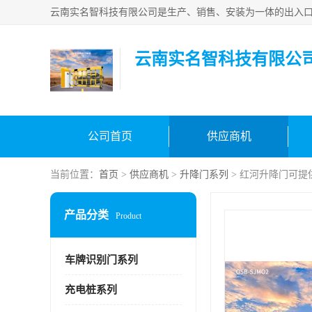
云南实名智科技有限公
公司首页
供应商机
当前位置：
首页
>
供应商机
>
升降门系列
> 红河升降门可提
产品分类
Product
车牌识别门系列
充电桩系列