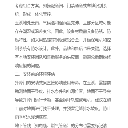
考虑组合方案，如搭配道闸、门禁通道或车牌识别系
统，形成一体化管控。
玉溪地处云南，气候温和但雨量充沛，且部分区域可能
存在潮湿或温差变化。因此，设备材质需具备防锈、防
腐特性，如采用热镀锌钢板或铝合金，并确保电机和控
制系统有防水设计。此外，品牌和售后也是关键，选择
有本地安装团队和售后服务的供应商，能避免后期维修
响应慢的问题。
二、安装前的环境评估
升降门的安装效果直接影响使用寿命。在玉溪，需提前
勘测地面平整度、排水条件和电源位置。地面不平整会
导致升降门运行卡顿，甚至损坏轨道或电机。建议在施
工前对地面进行找平处理，并预留足够排水坡度，防止
雨季积水浸泡底座。
地下管线（如电缆、燃气管道）的分布也需要标记清