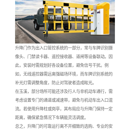
升降门作为出入口管控系统的一部分，常与车牌识别摄
像头、门禁读卡器、遥控接收器、道闸等设备联动。因
此，安装时需规划好各设备位置，避免信号干扰。例
如，无线遥控器需远离强磁场环境，而车牌识别系统的
补光灯需调整角度，防止对驾驶者造成眩光。
在玉溪，部分场所可能还涉及行人与非机动车通行，需
考虑设置专门的通道或减速带，避免与机动车出入口混
流。若使用升降柱或岗亭，其布局应与升降门保持一定
距离，确保紧急情况下车辆能灵活调度。
总之，升降门的可靠运行离不开细致的选购、专业的安