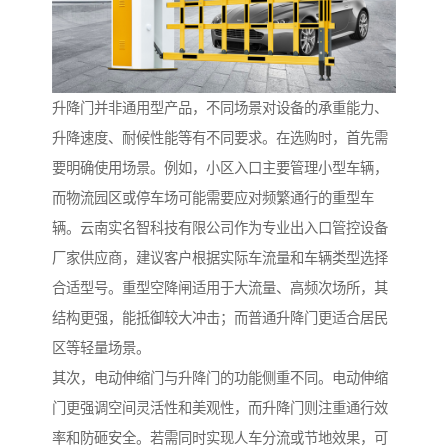
升降门并非通用型产品，不同场景对设备的承重能力、
升降速度、耐候性能等有不同要求。在选购时，首先需
要明确使用场景。例如，小区入口主要管理小型车辆，
而物流园区或停车场可能需要应对频繁通行的重型车
辆。云南实名智科技有限公司作为专业出入口管控设备
厂家供应商，建议客户根据实际车流量和车辆类型选择
合适型号。重型空降闸适用于大流量、高频次场所，其
结构更强，能抵御较大冲击；而普通升降门更适合居民
区等轻量场景。
其次，电动伸缩门与升降门的功能侧重不同。电动伸缩
门更强调空间灵活性和美观性，而升降门则注重通行效
率和防砸安全。若需同时实现人车分流或节地效果，可