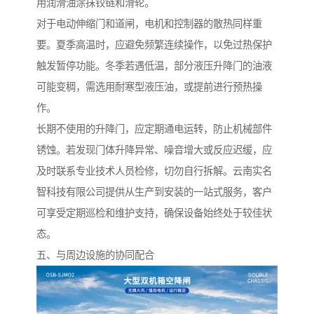
用润滑油涂抹铰链和滑轮。
对于电动伸缩门和道闸，电机和控制器的散热同样重
要。夏季高温时，应避免频繁连续操作，以免过热保护
触发暂停功能。冬季若遇低温，部分液压升降门的油液
可能变稠，需选用耐寒型液压油，或提前进行预热操
作。
长期不使用的升降门，应定期通电运转，防止机械部件
锈蚀。若发现门体升降异常、噪音增大或反应迟缓，应
及时联系专业技术人员检修，切勿自行拆解。云南实名
智科技有限公司提供从生产到安装的一站式服务，客户
可享受定期巡检和维护支持，确保设备始终处于较佳状
态。
五、与周边设施的协同配合