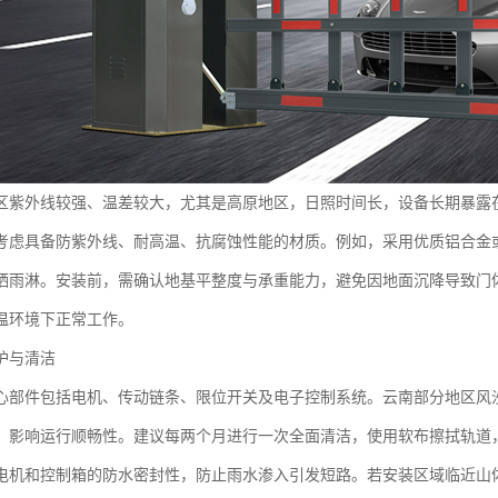
区紫外线较强、温差较大，尤其是高原地区，日照时间长，设备长期暴露
考虑具备防紫外线、耐高温、抗腐蚀性能的材质。例如，采用优质铝合金
晒雨淋。安装前，需确认地基平整度与承重能力，避免因地面沉降导致门
温环境下正常工作。
护与清洁
心部件包括电机、传动链条、限位开关及电子控制系统。云南部分地区风
，影响运行顺畅性。建议每两个月进行一次全面清洁，使用软布擦拭轨道
电机和控制箱的防水密封性，防止雨水渗入引发短路。若安装区域临近山