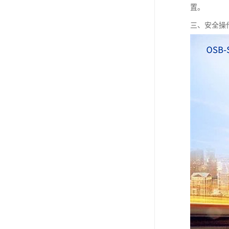
置。
三、安全操