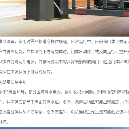
重型设备，使用时需严格遵守操作规程。日常运行中，应确保门体下方无
应或防夹功能，当检测到下方有物体时，门体自动停止或反向运行，提升
但操作前需切断电源，并按照说明书的步骤缓慢释放阀门，避免门体因重
确保在突发状况下能及时反应。
调整与注意事项
中于5月至10月，部分区域降水量大，易引发积水问题。升降门的升降导
剂，并确保底部高于历史较高水位。冬季，高海拔地区可能出现霜冻，门
理冰层或涂抹防冻润滑剂。夏季高温时，电机连续工作过热可能触发保护
时间。