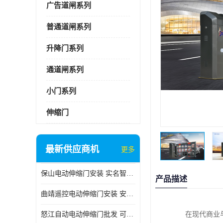
广告道闸系列
普通道闸系列
升降门系列
通道闸系列
小门系列
伸缩门
最新供应商机
更多
保山电动伸缩门安装 实名智科技 安全性高
产品描述
曲靖遥控电动伸缩门安装 安全性高
怒江自动电动伸缩门批发 可按需定制
在现代商业