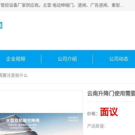
云南实名智科技有限公司是生产、销售、安装为一体的出入口管控设备厂家供应商。主营:电动伸缩门、道闸、广告道闸、重型空降闸、车牌识别、门禁通道、升降柱、岗亭、旗杆等智能设备。主营产品: 电动伸缩门,道闸门禁,车牌识别 生产、销售、安装为一体的出入口管控设备厂家源头供应商。
司
企业视频
公司介绍
公司动态
需要注意些什么
云南升降门使用需
面议
价格：
产品数量：