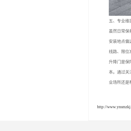
五、专业维
虽然日常保
安装地点偏
线路、限位
升降门是保
本。通过关
业场所还是
http://www.ynsmzk