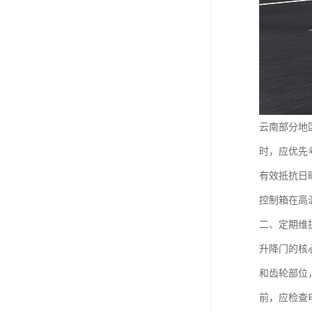
云南部分地
时，应优先
有效抵抗日
控制箱在高
二、定期维
升降门的核
和齿轮部位
前，应检查