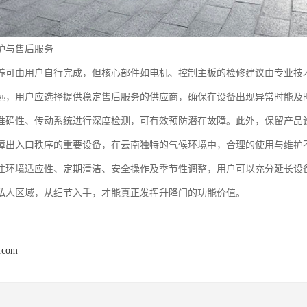
护与售后服务
养可由用户自行完成，但核心部件如电机、控制主板的检修建议由专业技
远，用户应选择提供稳定售后服务的供应商，确保在设备出现异常时能及
准确性、传动系统进行深度检测，可有效预防潜在故障。此外，保留产品
障出入口秩序的重要设备，在云南独特的气候环境中，合理的使用与维护
注环境适应性、定期清洁、安全操作及季节性调整，用户可以充分延长设
私人区域，从细节入手，才能真正发挥升降门的功能价值。
j.com