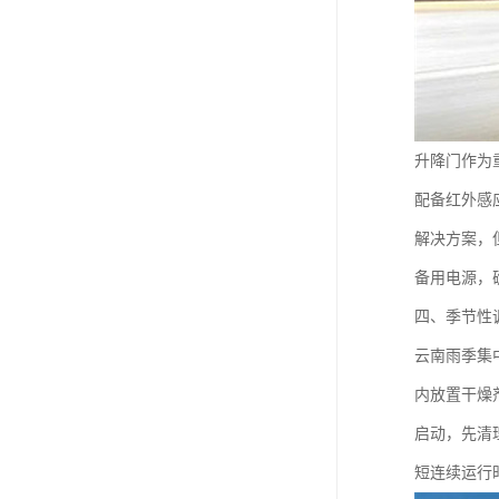
升降门作为
配备红外感
解决方案，
备用电源，
四、季节性
云南雨季集
内放置干燥
启动，先清
短连续运行