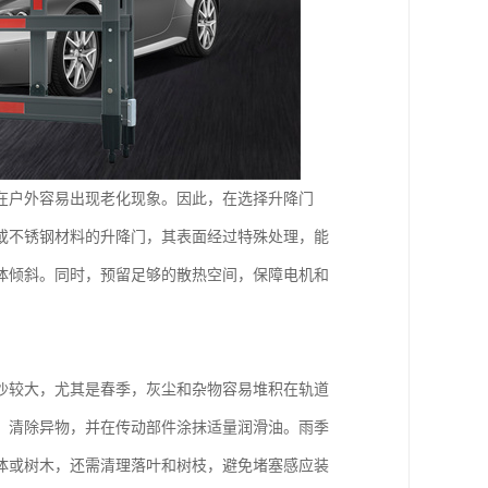
在户外容易出现老化现象。因此，在选择升降门
或不锈钢材料的升降门，其表面经过特殊处理，能
体倾斜。同时，预留足够的散热空间，保障电机和
沙较大，尤其是春季，灰尘和杂物容易堆积在轨道
，清除异物，并在传动部件涂抹适量润滑油。雨季
体或树木，还需清理落叶和树枝，避免堵塞感应装