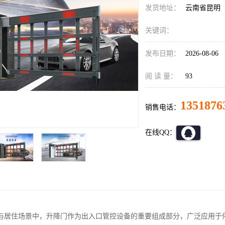
发货地址：
云南省昆明
关键词：
发布日期：
2026-08-06
阅 读 量：
93
1351876
销售电话：
在线QQ：
与居住场景中，升降门作为出入口管控设备的重要组成部分，广泛应用于