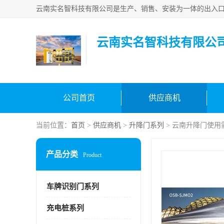
云南实名智科技有限公
公司首页
供应商机
当前位置：
首页
>
供应商机
>
升降门系列
> 云南升降门使用
产品分类
Product
车牌识别门系列
充电桩系列