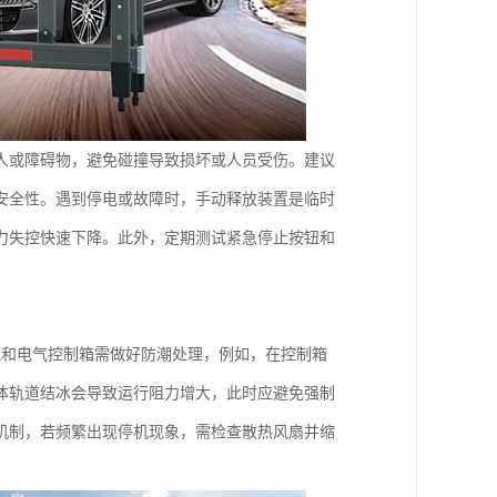
人或障碍物，避免碰撞导致损坏或人员受伤。建议
安全性。遇到停电或故障时，手动释放装置是临时
力失控快速下降。此外，定期测试紧急停止按钮和
轨和电气控制箱需做好防潮处理，例如，在控制箱
体轨道结冰会导致运行阻力增大，此时应避免强制
机制，若频繁出现停机现象，需检查散热风扇并缩