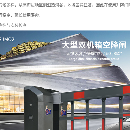
气候多样，从高海拔地区到湿热河谷，地域差异显著，因此在使用升降门
行稳定、延长使用寿命。
应性与安装检查