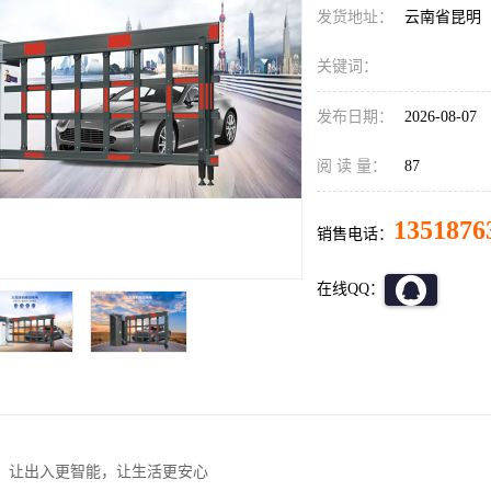
发货地址：
云南省昆明
关键词：
发布日期：
2026-08-07
阅 读 量：
87
1351876
销售电话：
在线QQ：
：让出入更智能，让生活更安心