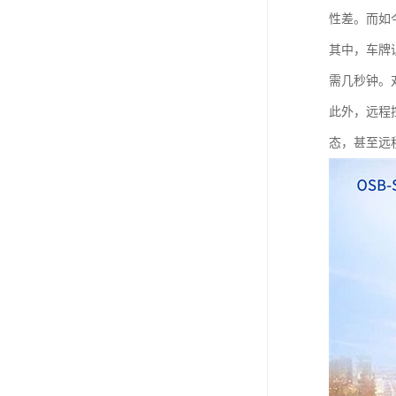
性差。而如
其中，车牌
需几秒钟。
此外，远程
态，甚至远