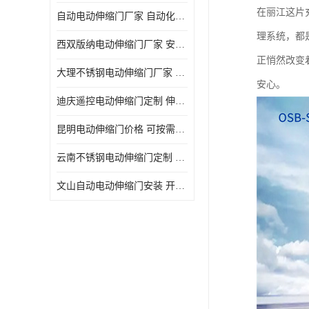
在丽江这片
自动电动伸缩门厂家 自动化操作
理系统，都
西双版纳电动伸缩门厂家 安全性高
正悄然改变
大理不锈钢电动伸缩门厂家 适合狭窄通道
安心。
迪庆遥控电动伸缩门定制 伸缩结构设计
昆明电动伸缩门价格 可按需定制
云南不锈钢电动伸缩门定制 自动化操作
文山自动电动伸缩门安装 开启后占用空间小