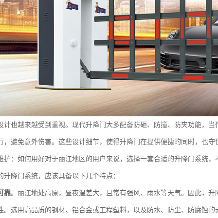
设计也越来越受到重视。现代升降门大多配备防砸、防撞、防夹功能，当
行，避免意外伤害。这些设计细节，使得升降门在提供便捷的同时，也守
维护：如何用好对于丽江地区的用户来说，选择一套合适的升降门系统，
的升降门系统，应该具备以下几个特点：
可靠
。丽江地处高原，昼夜温差大，且常有强风、雨水等天气。因此，升
性。选用高品质的钢材、铝合金或工程塑料，以及防水、防尘、防腐蚀的