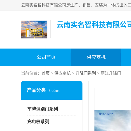
云南实名智科技有限公
公司首页
供应商机
当前位置：
首页
>
供应商机
>
升降门系列
> 丽江升降门
产品分类
Product
车牌识别门系列
充电桩系列