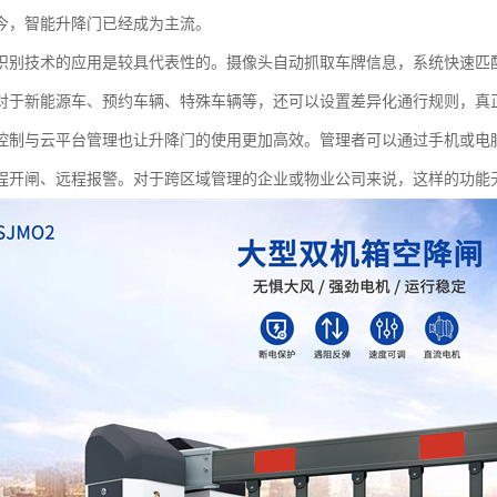
今，智能升降门已经成为主流。
识别技术的应用是较具代表性的。摄像头自动抓取车牌信息，系统快速匹
对于新能源车、预约车辆、特殊车辆等，还可以设置差异化通行规则，真正
控制与云平台管理也让升降门的使用更加高效。管理者可以通过手机或电
程开闸、远程报警。对于跨区域管理的企业或物业公司来说，这样的功能