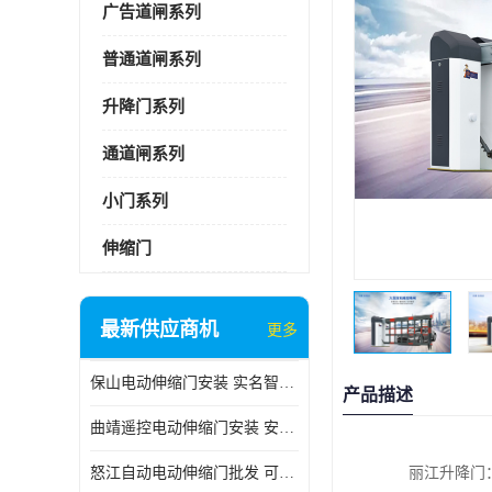
广告道闸系列
普通道闸系列
升降门系列
通道闸系列
小门系列
伸缩门
最新供应商机
更多
保山电动伸缩门安装 实名智科技 安全性高
产品描述
曲靖遥控电动伸缩门安装 安全性高
怒江自动电动伸缩门批发 可按需定制
丽江升降门