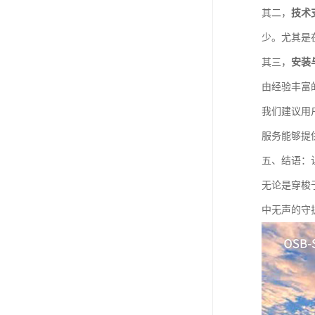
其二，
技术
少。尤其是
其三，
安装
由经验丰富
我们建议用
服务能够提
五、结语：
无论是穿梭
中无声的守