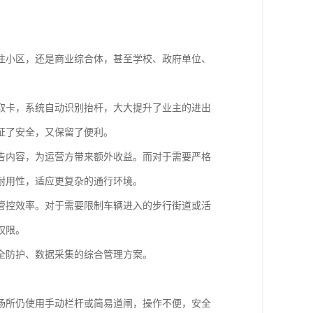
住小区，还是商业综合体，甚至学校、政府单位、
取卡，系统自动识别抬杆，大大提升了业主的进出
证了安全，又保留了便利。
告内容，为运营方带来额外收益。而对于需要严格
耐用性，适应更复杂的通行环境。
管控效率。对于需要限制车辆进入的步行街道或活
权限。
全防护、数据采集的综合管理方案。
场所仍使用手动栏杆或简易道闸，操作不便，安全