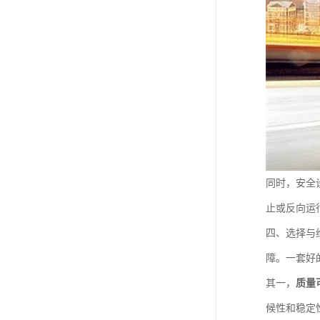
同时，安全
止或反向运
四、选择与
障。一套好
其一，
质量
候性和稳定