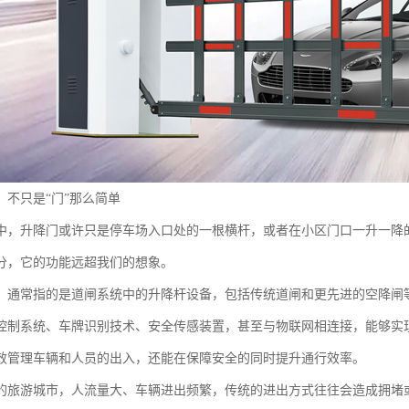
：不只是“门”那么简单
中，升降门或许只是停车场入口处的一根横杆，或者在小区门口一升一降
分，它的功能远超我们的想象。
，通常指的是道闸系统中的升降杆设备，包括传统道闸和更先进的空降闸
控制系统、车牌识别技术、安全传感装置，甚至与物联网相连接，能够实
效管理车辆和人员的出入，还能在保障安全的同时提升通行效率。
的旅游城市，人流量大、车辆进出频繁，传统的进出方式往往会造成拥堵