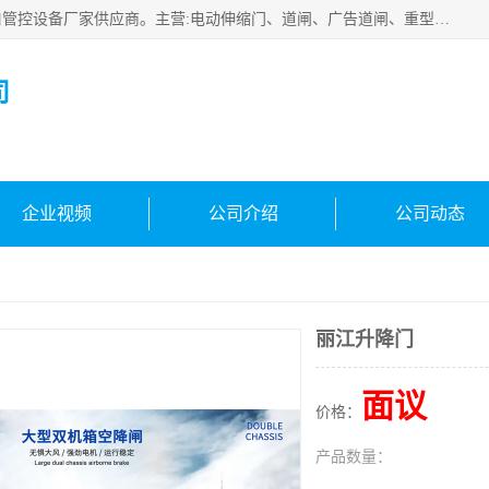
云南实名智科技有限公司是生产、销售、安装为一体的出入口管控设备厂家供应商。主营:电动伸缩门、道闸、广告道闸、重型空降闸、车牌识别、门禁通道、升降柱、岗亭、旗杆等智能设备。主营产品: 电动伸缩门,道闸门禁,车牌识别 生产、销售、安装为一体的出入口管控设备厂家源头供应商。
司
企业视频
公司介绍
公司动态
丽江升降门
面议
价格：
产品数量：