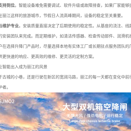
支持到位
。智能设备难免需要调试、软件升级或故障排查，如果厂家能够
在丽江这样的旅游城市，节假日人流高峰期间，设备的稳定至关重要。
与维护专业
。安装质量直接决定了后期使用的稳定性。从基座的浇注、线
的安装团队来完成。而定期维护，如清洁传感器、检查传动部件、润滑机
户在选择升降门产品时，尽量选择本地有实体工厂或长期驻点服务团队的
供更快速的响应、更高效的维修、更灵活的定制方案。
让智能出入成为丽江的风景
于古城的小巷，还是行驶在新区的宽阔马路，丽江的每一天都在变化中前
护者。