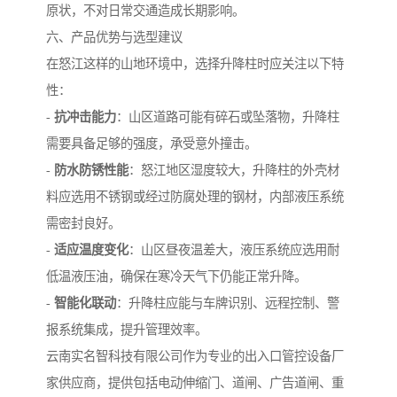
原状，不对日常交通造成长期影响。
六、产品优势与选型建议
在怒江这样的山地环境中，选择升降柱时应关注以下特
性：
-
抗冲击能力
：山区道路可能有碎石或坠落物，升降柱
需要具备足够的强度，承受意外撞击。
-
防水防锈性能
：怒江地区湿度较大，升降柱的外壳材
料应选用不锈钢或经过防腐处理的钢材，内部液压系统
需密封良好。
-
适应温度变化
：山区昼夜温差大，液压系统应选用耐
低温液压油，确保在寒冷天气下仍能正常升降。
-
智能化联动
：升降柱应能与车牌识别、远程控制、警
报系统集成，提升管理效率。
云南实名智科技有限公司作为专业的出入口管控设备厂
家供应商，提供包括电动伸缩门、道闸、广告道闸、重