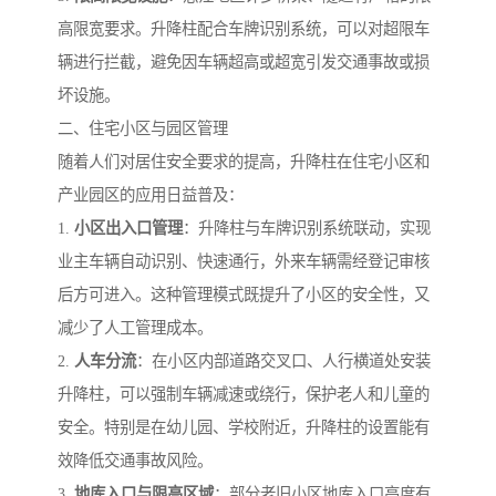
高限宽要求。升降柱配合车牌识别系统，可以对超限车
辆进行拦截，避免因车辆超高或超宽引发交通事故或损
坏设施。
二、住宅小区与园区管理
随着人们对居住安全要求的提高，升降柱在住宅小区和
产业园区的应用日益普及：
1.
小区出入口管理
：升降柱与车牌识别系统联动，实现
业主车辆自动识别、快速通行，外来车辆需经登记审核
后方可进入。这种管理模式既提升了小区的安全性，又
减少了人工管理成本。
2.
人车分流
：在小区内部道路交叉口、人行横道处安装
升降柱，可以强制车辆减速或绕行，保护老人和儿童的
安全。特别是在幼儿园、学校附近，升降柱的设置能有
效降低交通事故风险。
3.
地库入口与限高区域
：部分老旧小区地库入口高度有