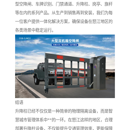
型空降闸、车牌识别、门禁通道、升降柱、岗亭、旗杆
等在内的系列产品。从生产到销售再到安装，我们为每
一位客户提供一体化解决方案，确保设备在怒江地区的
各类场景中稳定运行。
结语
升降柱已经不仅仅是一种简单的物理隔离设备，而是智
慧城市管理体系中**的一环。在怒江这样的地区，合理
部署升降柱设备，不仅能提升交通管理效率，更能保障