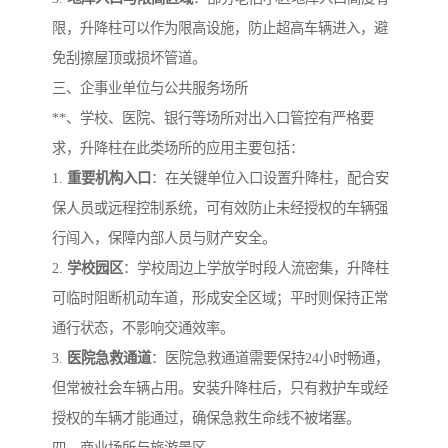
限，升降柱可以作为限高设施，防止超高车辆进入，避
免刮擦屋顶或损坏管道。
三、企事业单位与公共服务场所
**、学校、医院、银行等场所对出入口管控有严格要
求，升降柱在此类场所的应用主要包括：
1.
重要机构入口
：在关键单位入口设置升降柱，配合安
保人员或远程控制系统，可有效防止未经授权的车辆强
行闯入，保障内部人员与财产安全。
2.
学校园区
：学校周边上学放学时段人流密集，升降柱
可临时阻断机动车道，形成安全区域；平时则保持正常
通行状态，不影响交通效率。
3.
医院急救通道
：医院急救通道需要保持24小时畅通，
但常被社会车辆占用。安装升降柱后，只有救护车或经
授权的车辆才能通过，确保急救生命线不被堵塞。
四、商业场所与旅游景区