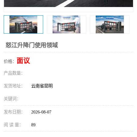
怒江升降门使用领域
面议
价格：
产品数量：
发货地址：
云南省昆明
关键词：
发布日期：
2026-08-07
阅 读 量：
89