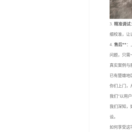
3.
精准调试
细校准，让
4.
售后**
：
问题，只需
真实案例与
已有楚雄地
你们上门，
我们“以用
我们深知，
设。
如何享受这