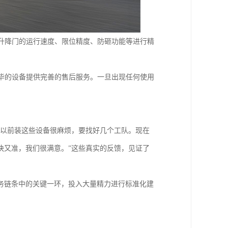
升降门的运行速度、限位精度、防砸功能等进行精
毕的设备提供完善的售后服务。一旦出现任何使用
。
“以前装这些设备很麻烦，要找好几个工队。现在
快又准，我们很满意。”这些真实的反馈，见证了
务链条中的关键一环，投入大量精力进行标准化建