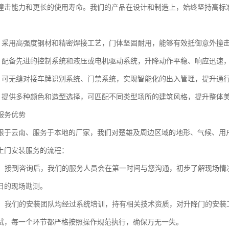
撞击能力和更长的使用寿命。我们的产品在设计和制造上，始终坚持高标
：采用高强度钢材和精密焊接工艺，门体坚固耐用，能够有效抵御意外撞
：配备先进的控制系统和液压或电机驱动系统，升降动作平稳、响应迅速
：可无缝对接车牌识别系统、门禁系统，实现智能化的出入管理，提升通
：提供多种颜色和造型选择，可匹配不同类型场所的建筑风格，提升整体
服务优势
根于云南、服务于本地的厂家，我们对楚雄及周边区域的地形、气候、用
上门安装服务的流程：
：接到咨询后，我们的服务人员会在第一时间与您沟通，初步了解现场情
日的现场勘测。
：我们的安装团队均经过系统培训，持有相关技术资质，对升降门的安装
试，每一个环节都严格按照操作规范执行，确保万无一失。