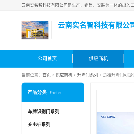
云南实名智科技有限公
公司首页
供应商机
当前位置：
首页
>
供应商机
>
升降门系列
> 楚雄升降门可提
产品分类
Product
车牌识别门系列
充电桩系列