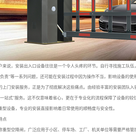
户来说，安装出入口设备往往是一个令人头疼的环节。自行寻找施工队伍，
谁负责”等一系列问题，还可能在安装过程中因为操作不当，影响设备的使
的上门安装服务，正是为了彻底解决这些痛点。由经验丰富的安装团队入
“一站式”服务。这不仅意味着省心，更在于专业化的流程保障了设备的较
重型设备，专业的安装直接影响着日常使用的顺畅度与安全性。
特点
称重型空降闸，广泛应用于小区、停车场、工厂、机关单位等需要严格管