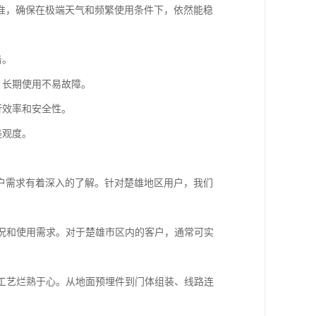
准，确保在极端天气和频繁使用条件下，依然能稳
击。
，长期使用不易故障。
行效率和安全性。
美观度。
户需求有着深入的了解。针对楚雄地区用户，我们
况和使用需求。对于楚雄市区内的客户，通常可实
工艺烂熟于心。从地面预埋件到门体组装、线路连