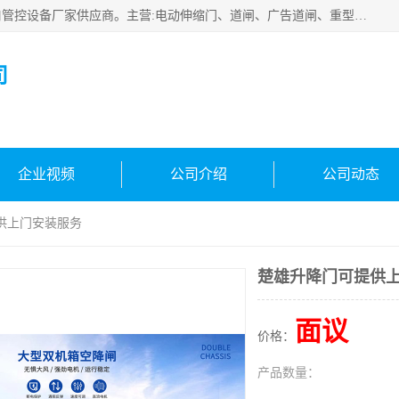
云南实名智科技有限公司是生产、销售、安装为一体的出入口管控设备厂家供应商。主营:电动伸缩门、道闸、广告道闸、重型空降闸、车牌识别、门禁通道、升降柱、岗亭、旗杆等智能设备。主营产品: 电动伸缩门,道闸门禁,车牌识别 生产、销售、安装为一体的出入口管控设备厂家源头供应商。
司
企业视频
公司介绍
公司动态
供上门安装服务
楚雄升降门可提供
面议
价格：
产品数量：