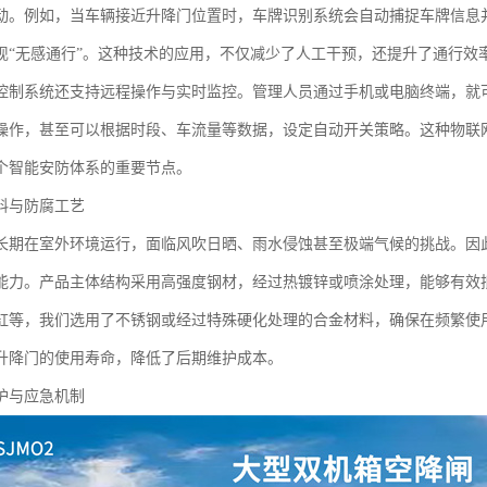
动。例如，当车辆接近升降门位置时，车牌识别系统会自动捕捉车牌信息
现“无感通行”。这种技术的应用，不仅减少了人工干预，还提升了通行效
控制系统还支持远程操作与实时监控。管理人员通过手机或电脑终端，就
操作，甚至可以根据时段、车流量等数据，设定自动开关策略。这种物联
个智能安防体系的重要节点。
料与防腐工艺
长期在室外环境运行，面临风吹日晒、雨水侵蚀甚至极端气候的挑战。因
能力。产品主体结构采用高强度钢材，经过热镀锌或喷涂处理，能够有效
缸等，我们选用了不锈钢或经过特殊硬化处理的合金材料，确保在频繁使
升降门的使用寿命，降低了后期维护成本。
护与应急机制