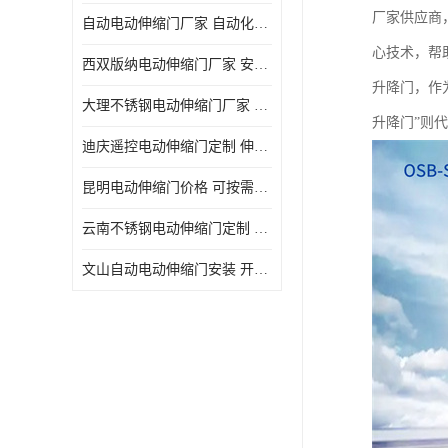
厂家供应商
自动电动伸缩门厂家 自动化操作
心技术，帮
西双版纳电动伸缩门厂家 安全性高
升降门，作
大理不锈钢电动伸缩门厂家 适合狭窄通道
升降门”则
迪庆遥控电动伸缩门定制 伸缩结构设计
昆明电动伸缩门价格 可按需定制
云南不锈钢电动伸缩门定制 自动化操作
文山自动电动伸缩门安装 开启后占用空间小