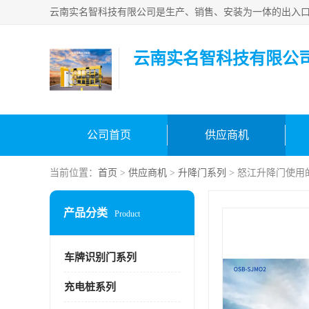
云南实名智科技有限公
公司首页
供应商机
当前位置：
首页
>
供应商机
>
升降门系列
> 怒江升降门使用
产品分类
Product
车牌识别门系列
充电桩系列