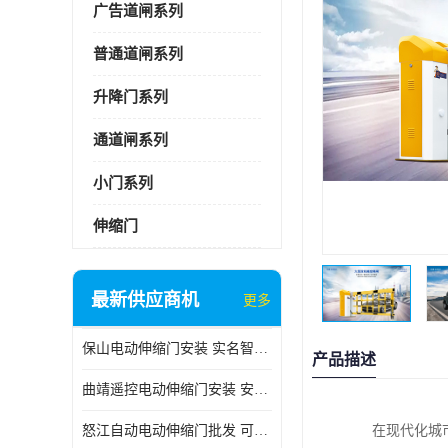
广告道闸系列
普通道闸系列
升降门系列
通道闸系列
小门系列
伸缩门
最新供应商机
更多
保山电动伸缩门安装 实名智科技 安全性高
产品描述
曲靖遥控电动伸缩门安装 安全性高
怒江自动电动伸缩门批发 可按需定制
在现代化城