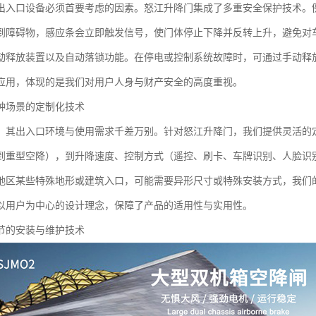
出入口设备必须首要考虑的因素。怒江升降门集成了多重安全保护技术。
到障碍物，感应条会立即触发信号，使门体停止下降并反转上升，避免对
动释放装置以及自动落锁功能。在停电或控制系统故障时，可通过手动释
应用，体现的是我们对用户人身与财产安全的高度重视。
种场景的定制化技术
，其出入口环境与使用需求千差万别。针对怒江升降门，我们提供灵活的
到重型空降），到升降速度、控制方式（遥控、刷卡、车牌识别、人脸识
地区某些特殊地形或建筑入口，可能需要异形尺寸或特殊安装方式，我们
以用户为中心的设计理念，保障了产品的适用性与实用性。
节的安装与维护技术