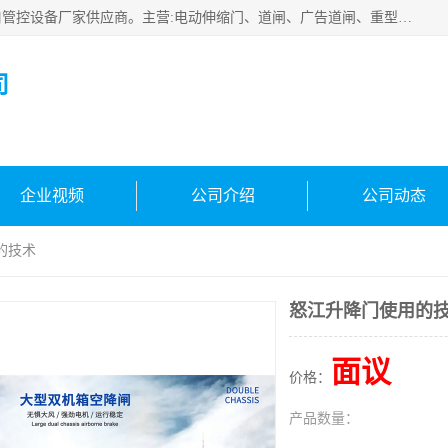
云南实名智科技有限公司是生产、销售、安装为一体的出入口管控设备厂家供应商。主营:电动伸缩门、道闸、广告道闸、重型空降闸、车牌识别、门禁通道、升降柱、岗亭、旗杆等智能设备。主营产品: 电动伸缩门,道闸门禁,车牌识别 生产、销售、安装为一体的出入口管控设备厂家源头供应商。
司
企业视频
公司介绍
公司动态
的技术
怒江升降门使用的
面议
价格：
产品数量：