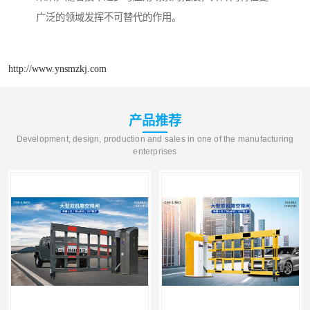
广泛的领域发挥不可替代的作用。
http://www.ynsmzkj.com
产品推荐
Development, design, production and sales in one of the manufacturing
enterprises