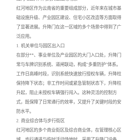
红河地区作为云南省的重要组成部分，近年来在城市基
础设施升级、产业园区建设、住宅小区改造等方面取得
了显著进展。升降门在这一区域的多个场景中得到了广
泛应用。
1. 机关单位与园区出入口
在部分**、事业单位及产业园区的大门入口处，升降门
常与车牌识别系统、道闸联动，构成“多重防护”体系。
工作日高峰时段，识别系统快速放行授权车辆，升降柱
保持降下状态；非工作时间或紧急管制状态下，升降柱
升起，阻止未授权车辆强行闯入。这种灵活的控制方
式，既保障了日常通行的效率，又提升了关键时段的安
防水平。
2. 商业综合体与步行街区
红河地区的多个商业街区及综合商业体，在管理核心区
域、步行通道与临时活动场地时，采用了升降门设备。