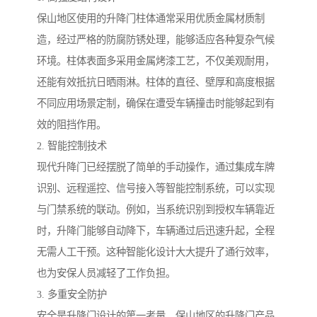
保山地区使用的升降门柱体通常采用优质金属材质制
造，经过严格的防腐防锈处理，能够适应各种复杂气候
环境。柱体表面多采用金属烤漆工艺，不仅美观耐用，
还能有效抵抗日晒雨淋。柱体的直径、壁厚和高度根据
不同应用场景定制，确保在遭受车辆撞击时能够起到有
效的阻挡作用。
2. 智能控制技术
现代升降门已经摆脱了简单的手动操作，通过集成车牌
识别、远程遥控、信号接入等智能控制系统，可以实现
与门禁系统的联动。例如，当系统识别到授权车辆靠近
时，升降门能够自动降下，车辆通过后迅速升起，全程
无需人工干预。这种智能化设计大大提升了通行效率，
也为安保人员减轻了工作负担。
3. 多重安全防护
安全是升降门设计的第一考量。保山地区的升降门产品