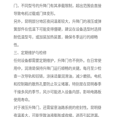
门，不同型号的升降门有其承载限制，超出范围会直接
导致电机过载或门体变形。
另外，昆明部分地区夜间温差较大，升降门的液压或弹
簧部件在低温下可能变得僵硬，建议在设备选型时选择
耐低温型号，或加装加热装置，确保冬季运行的顺畅
性。
三、定期维护与检修
任何设备都需要定期维护，升降门也不例外。在日常使
用中，润滑是保持升降门运行顺畅的关键。每月至少检
查一次导轨和铰链，涂抹适量润滑油，减少磨损。电机
和控制箱的散热孔要防止灰尘堵塞，特别是在昆明春季
干燥多风的季节，风沙可能进入设备内部，影响电路板
使用寿命。
对于液压升降门，还需留意油路系统的密封性。昆明昼
夜温差大，可能导致油液膨胀或收缩，进而引起泄漏。