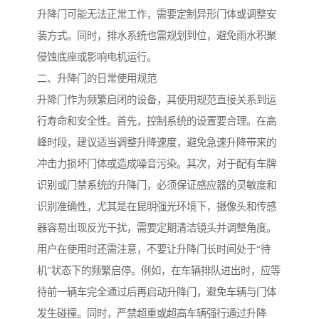
升降门可能无法正常工作，需要定制异形门体或调整安
装方式。同时，排水系统也需规划到位，避免雨水积聚
侵蚀底座或影响电机运行。
二、升降门的日常使用规范
升降门作为频繁启闭的设备，其使用规范直接关系到运
行寿命和安全性。首先，控制系统的设置要合理。在高
峰时段，建议适当调整升降速度，避免急速升降带来的
冲击力损坏门体或造成噪音污染。其次，对于配有车牌
识别或门禁系统的升降门，必须保证感应器的灵敏度和
识别准确性，尤其是在昆明强光环境下，摄像头和传感
器容易出现反光干扰，需要定期清洁镜头并调整角度。
用户在使用时还需注意，不要让升降门长时间处于“待
机”状态下的频繁启停。例如，在车辆排队进出时，应等
待前一辆车完全通过后再启动升降门，避免车辆与门体
发生碰撞。同时，严禁超重或超高车辆强行通过升降