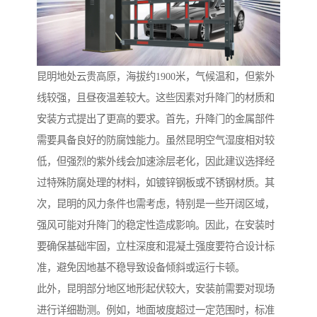
昆明地处云贵高原，海拔约1900米，气候温和，但紫外
线较强，且昼夜温差较大。这些因素对升降门的材质和
安装方式提出了更高的要求。首先，升降门的金属部件
需要具备良好的防腐蚀能力。虽然昆明空气湿度相对较
低，但强烈的紫外线会加速涂层老化，因此建议选择经
过特殊防腐处理的材料，如镀锌钢板或不锈钢材质。其
次，昆明的风力条件也需考虑，特别是一些开阔区域，
强风可能对升降门的稳定性造成影响。因此，在安装时
要确保基础牢固，立柱深度和混凝土强度要符合设计标
准，避免因地基不稳导致设备倾斜或运行卡顿。
此外，昆明部分地区地形起伏较大，安装前需要对现场
进行详细勘测。例如，地面坡度超过一定范围时，标准