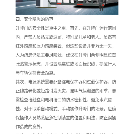
四、安全隐患的防范
升降门的安全性是重中之重。首先，在升降门运行范围
内，严禁人员站立或逗留，特别是儿童和老人。虽然有
红外感应和压力感应装置，但这些设备并非万无一失，
人为疏忽仍是主要风险源。建议在升降门两侧明显位置
张贴警示标志，并设置隔离桩或地面标识线，提醒行人
与车辆保持安全距离。
其次，电源系统需要配备漏电保护器和过载保护器，防
止线路老化或短路引发火灾。昆明气候潮湿的雨季，更
需检查接线盒和电机接口的防水密封性，避免水汽侵
蚀。对于取消自动模式、手动操作升降门的场景，应确
保操作人员熟悉应急控制装置的位置和用法，防止误操
作造成的意外。