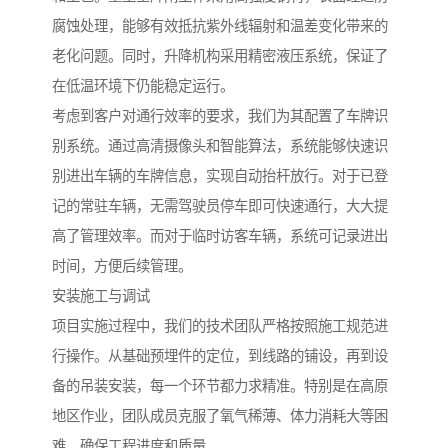
腐蚀处理，能够有效抵抗紫外线辐射和温差变化带来的
老化问题。同时，升降机构采用精密液压系统，保证了
在低温环境下仍能稳定运行。
考虑到客户对通行效率的要求，我们为其配置了车牌识
别系统。通过高清摄像头和智能算法，系统能够快速识
别进出车辆的车牌信息，实现自动抬杆放行。对于已登
记的常驻车辆，无需驾驶员停车即可快速通行，大大提
高了管理效率。而对于临时访客车辆，系统可记录进出
时间，方便后续管理。
安装施工与调试
项目实施过程中，我们的技术团队严格按照施工规范进
行操作。从基础预埋件的定位，到线路的铺设，再到设
备的吊装安装，每一个环节都力求精准。特别是在高原
地区作业，团队成员克服了氧气稀薄、体力消耗大等困
难，确保工程进度和质量。