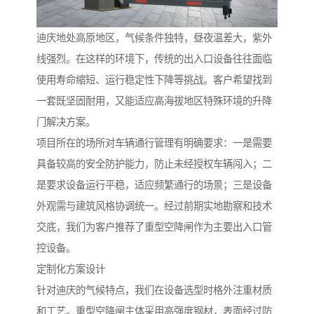
迪庆地处高原地区，气候条件独特，昼夜温差大，紫外
线强烈。在这样的环境下，传统的出入口设备往往面临
使用寿命缩短、运行稳定性下降等挑战。客户希望找到
一套既坚固耐用，又能适应高海拔地区特殊环境的升降
门解决方案。
项目所在的场所对车辆通行管理有明确要求：一是需要
具备较高的安全防护能力，防止未经授权车辆闯入；二
是要求设备运行平稳，适应频繁通行的场景；三是设备
外观需与建筑风格协调统一。经过前期实地勘察和技术
交底，我们为客户推荐了重型空降闸作为主要出入口管
控设备。
定制化方案设计
针对迪庆的气候特点，我们在设备选型时格外注重材质
和工艺。重型空降闸主体采用高强度钢材，表面经过防