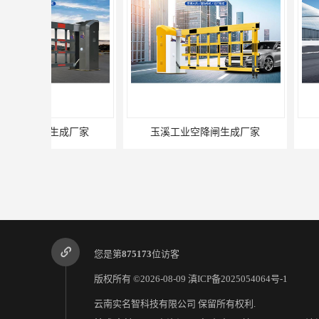
玉溪工业空降闸生成厂家
德宏工业闸
您是第
875173
位访客
版权所有 ©2026-08-09
滇ICP备2025054064号-1
云南实名智科技有限公司
保留所有权利.