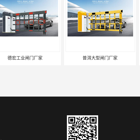
门厂家
普洱大型闸门厂家
昆明大型