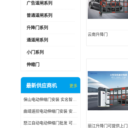
广告道闸系列
普通道闸系列
升降门系列
云南升降门
通道闸系列
小门系列
伸缩门
最新供应商机
更多
保山电动伸缩门安装 实名智科技 安全性高
曲靖遥控电动伸缩门安装 安全性高
怒江自动电动伸缩门批发 可按需定制
丽江升降门可提供上门