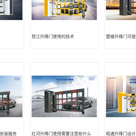
怒江升降门使用的技术
楚雄升降门可提
安装服务
红河升降门使用需要注意些什么
昭通升降门设计