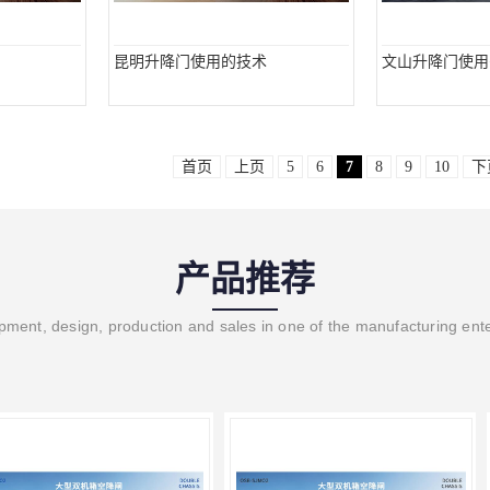
昆明升降门使用的技术
文山升降门使用
首页
上页
5
6
7
8
9
10
下
产品推荐
ment, design, production and sales in one of the manufacturing ent