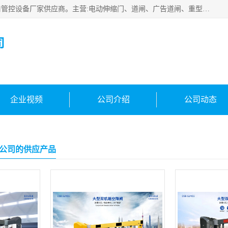
云南实名智科技有限公司是生产、销售、安装为一体的出入口管控设备厂家供应商。主营:电动伸缩门、道闸、广告道闸、重型空降闸、车牌识别、门禁通道、升降柱、岗亭、旗杆等智能设备。主营产品: 电动伸缩门,道闸门禁,车牌识别 生产、销售、安装为一体的出入口管控设备厂家源头供应商。
司
企业视频
公司介绍
公司动态
公司的供应产品