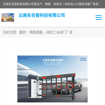
云南实名智科技有限公司是生产、销售、安装为一体的出入口管控设备厂家供应商。主营:电动伸缩门、道闸、广告道闸、重型空降闸、车牌识别、门禁通道、升降柱、岗亭、旗杆等智能设备。主营产品: 电动伸缩门,道闸门禁,车牌识别 生产、销售、安装为一体的出入口管控设备厂家源头供应商。
云南实名智科技有限公司
当前位置：
首页
>
供应商机
> 德宏工业闸门厂家
车牌识别门系列
充电桩系列
广告道闸系列
普通道闸系列
升降门系列
通道闸系列
小门系列
伸缩门