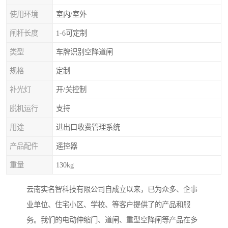
使用环境
室内/室外
闸杆长度
1-6可定制
类型
车牌识别空降道闸
规格
定制
补光灯
开/关控制
脱机运行
支持
用途
进出口收费管理系统
产品配件
遥控器
重量
130kg
云南实名智科技有限公司自成立以来，已为众多、企事
业单位、住宅小区、学校、等客户提供了的产品和服
务。我们的电动伸缩门、道闸、重型空降闸等产品在多