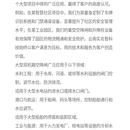
个大型项目中得到广泛应用，赢得了客户的高度认可。
例如，在某智慧社区项目中，我们为其量身定制了车牌
识别系统和门禁通道设备，显著提升了社区的安全管理
水平；在某工业园区，我们的重型空降闸和升降柱设备
有效保障了园区的物流畅通和安全防护。云南实名智科
技始终以客户满意为目标，用的技术和服务为客户创造
价值。
大型双机箱空降闸广泛应用于以下领域：
水利工程：用于水库、河道、堤坝等水利设施的闸门控
制，调节水位、防洪排涝。
适用于大型水电站的进水口或排水口闸门。
港口与航运：用于船闸、码头等场所，控制船舶通行和
水位调节。
适用于大型船舶的停靠和装卸区域。
工业与能源：用于火力发电厂、核电站等设施的冷却水