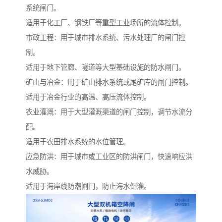
系统闸门。
适用于化工厂、钢铁厂等重型工业场所的流体控制。
市政工程：用于城市排水系统、污水处理厂的闸门控
制。
适用于地下管廊、隧道等大型基础设施的防水闸门。
矿山与冶金：用于矿山排水系统或尾矿库的闸门控制。
适用于冶金行业的高温、高压流体控制。
农业灌溉：用于大型灌溉渠道的闸门控制，调节水流分
配。
适用于农田排水系统的水位管理。
应急防洪：用于城市或工业区的防洪闸门，快速响应洪
水威胁。
适用于海岸线防潮闸门，防止海水倒灌。