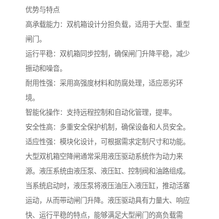
优势与特点
高承载能力：双机箱设计分担负载，适用于大型、重型
闸门。
运行平稳：双机箱同步控制，确保闸门升降平稳，减少
振动和噪音。
耐用性强：采用高强度材料和防腐处理，适应恶劣环
境。
智能化操作：支持远程控制和自动化管理，提率。
安全性高：多重安全保护机制，确保设备和人员安全。
适应性强：模块化设计，可根据需求定制尺寸和功能。
大型双机箱空降闸通常采用液压驱动系统作为动力来
源。液压系统由液压泵、液压缸、控制阀和油路组成。
当系统启动时，液压泵将液压油压入液压缸，推动活塞
运动，从而带动闸门升降。液压驱动具有力量大、响应
快、运行平稳的特点，能够满足大型闸门的高负载需