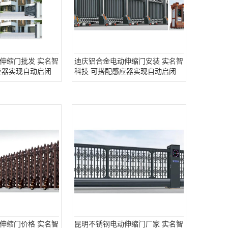
伸缩门批发 实名智
迪庆铝合金电动伸缩门安装 实名智
应器实现自动启闭
科技 可搭配感应器实现自动启闭
伸缩门价格 实名智
昆明不锈钢电动伸缩门厂家 实名智