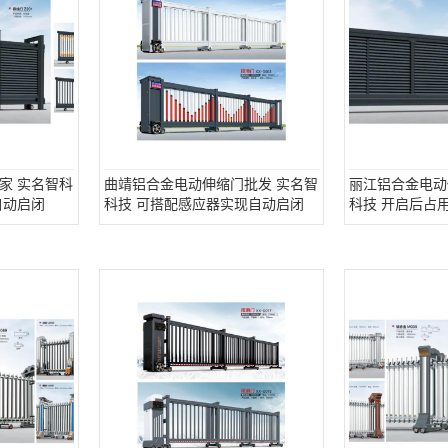
家 实名智科
曲靖铝合金电动伸缩门批发 实名智
丽江铝合金电动
自动启闭
科技 可搭配感应器实现自动启闭
科技 开启后占