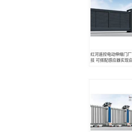
红河遥控电动伸缩门厂
技 可搭配感应器实现