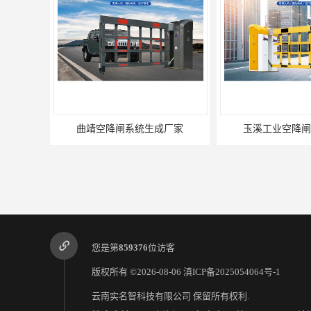
曲靖空降闸系统生成厂家
玉溪工业空降闸
您是第
859376
位访客
版权所有 ©2026-08-06
滇ICP备2025054064号-1
云南实名智科技有限公司
保留所有权利.