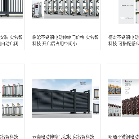
安装 实名智
临沧不锈钢电动伸缩门价格 实名智
德宏不锈钢电动
现自动启闭
科技 开启后占用空间小
科技 可搭配感
实名智科技
云南电动伸缩门定制 实名智科技
昭通不锈钢电动