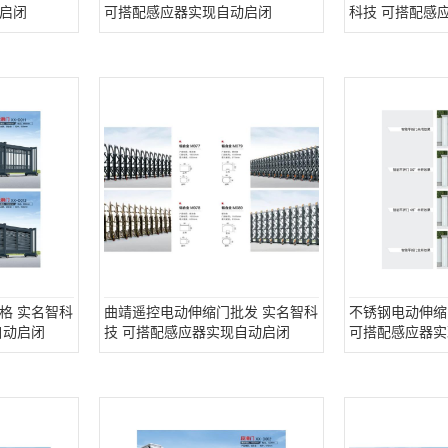
启闭
可搭配感应器实现自动启闭
科技 可搭配感
格 实名智科
曲靖遥控电动伸缩门批发 实名智科
不锈钢电动伸缩
自动启闭
技 可搭配感应器实现自动启闭
可搭配感应器实