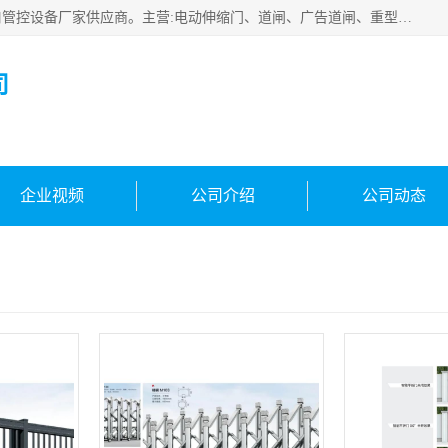
云南实名智科技有限公司是生产、销售、安装为一体的出入口管控设备厂家供应商。主营:电动伸缩门、道闸、广告道闸、重型空降闸、车牌识别、门禁通道、升降柱、岗亭、旗杆等智能设备。主营产品: 电动伸缩门,道闸门禁,车牌识别 生产、销售、安装为一体的出入口管控设备厂家源头供应商。
司
企业视频
公司介绍
公司动态