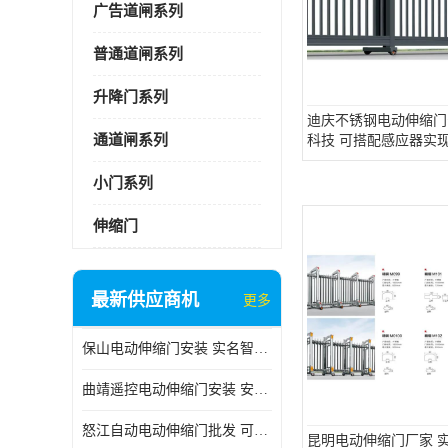
广告道闸系列
普通道闸系列
升降门系列
迪庆不锈钢电动伸缩门
通道闸系列
科技 可搭配感应器实
小门系列
伸缩门
最新供应商机
更多
保山电动伸缩门安装 实名智科技 安全性高
曲靖遥控电动伸缩门安装 安全性高
怒江自动电动伸缩门批发 可按需定制
昆明电动伸缩门厂家 