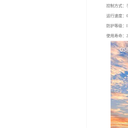
控制方式：
运行速度：0.
防护等级：I
使用寿命：