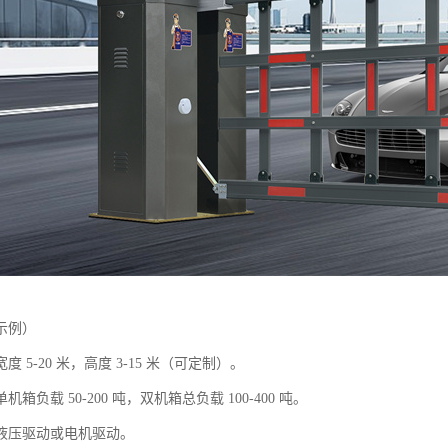
示例）
 5-20 米，高度 3-15 米（可定制）。
箱负载 50-200 吨，双机箱总负载 100-400 吨。
液压驱动或电机驱动。