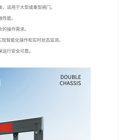
衡，适用于大型或重型闸门。
蚀性能。
次的操作需求。
实现智能化操作和实时状态监测。
保运行安全可靠。