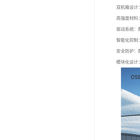
双机箱设计
高强度材料
驱动系统：
智能化控制
安全防护：
模块化设计