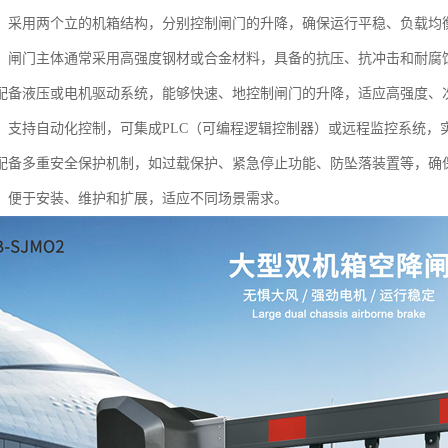
：采用两个立的机箱结构，分别控制闸门的升降，确保运行平稳、负载均
：闸门主体通常采用高强度钢材或合金材料，具备的抗压、抗冲击和耐腐
配备液压或电机驱动系统，能够快速、地控制闸门的升降，适应高强度、
：支持自动化控制，可集成PLC（可编程逻辑控制器）或远程监控系统，
配备多重安全保护机制，如过载保护、紧急停止功能、防坠落装置等，确
：便于安装、维护和扩展，适应不同场景需求。