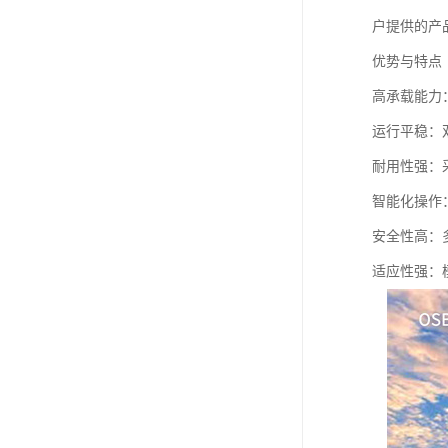
户提供的产
优势与特点
高承载能力
运行平稳：
耐用性强：
智能化操作
安全性高：
适应性强：