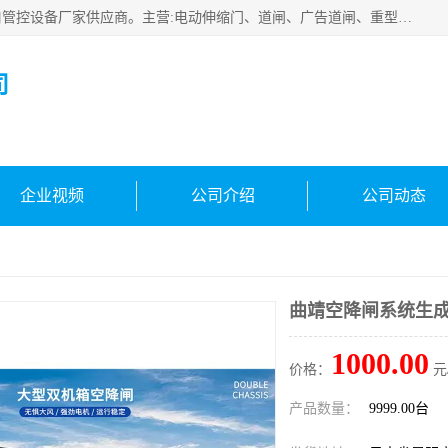
云南实名智科技有限公司是生产、销售、安装为一体的出入口管控设备厂家供应商。主营:电动伸缩门、道闸、广告道闸、重型空降闸、车牌识别、门禁通道、升降柱、岗亭、旗杆等智能设备。主营产品: 电动伸缩门,道闸门禁,车牌识别 生产、销售、安装为一体的出入口管控设备厂家源头供应商。
司
企业视频
公司介绍
公司动态
曲靖空降闸系统生
1000.00
价格：
元
产品数量：
9999.00台