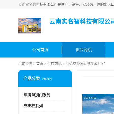
云南实名智科技有限公
公司首页
供应商机
当前位置：
首页
>
供应商机
> 曲靖空降闸系统生成厂家
产品分类
Product
车牌识别门系列
充电桩系列