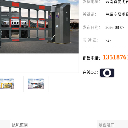
发货地址：
云南省昆明
关键词：
曲靖空降闸
发布日期：
2026-08-07
阅 读 量：
727
1351876
销售电话：
在线QQ：
抗风道闸
是否进口