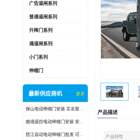
广告道闸系列
普通道闸系列
升降门系列
通道闸系列
小门系列
伸缩门
最新供应商机
更多
保山电动伸缩门安装 实名智科技 安全性高
产品描述
曲靖遥控电动伸缩门安装 安全性高
怒江自动电动伸缩门批发 可按需定制
产品特性