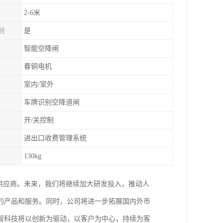
2-6米
制
是
智能空降闸
春铜电机
室内/室外
车牌识别空降道闸
开/关控制
进出口收费管理系统
130kg
供应商。未来，我们将继续加大研发投入，推动人
的产品和服务。同时，公司将进一步拓展国内外市
智科技将以创新为驱动，以客户为中心，持续为客