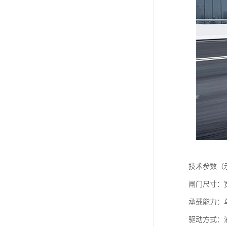
技术参数（
闸门尺寸：宽度
承载能力：单机
驱动方式：