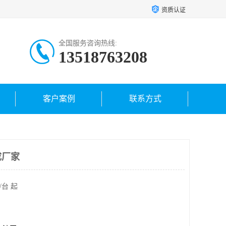
资质认证
全国服务咨询热线:
13518763208
客户案例
联系方式
成厂家
/台 起