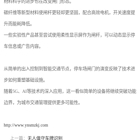
材料科学的进步也在改变闸门形态。
碳纤维等新型材料使闸杆更轻却更坚固，配合高效电机，开关速度提
升而能耗降低。
一些实验性产品甚至尝试使用柔性显示屏作为闸杆，可以动态显示停
车信息或广告内容。
从简单的出入控制到智能交通节点，停车场闸门的演变反映了技术进
步如何重塑基础设施。
随着5G、AI等技术的深入应用，这一看似简单的设备将继续突破功能
边界，为城市交通管理提供更多可能性。
http://www.ynsmzkj.com
上一篇：
无人值守车牌识别