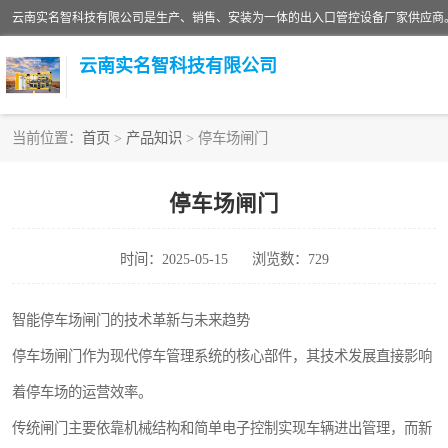
云南实名智科技有限公司
当前位置：
首页
>
产品知识
> 停车场闸门
车牌识别门系列
停车场闸门
广告道闸系列
时间：2025-05-15
浏览数：729
升降门系列
小门系列
智能停车场闸门的技术革新与未来趋势
停车场闸门作为现代停车管理系统的核心部件，其技术发展直接影响
着停车场的运营效率。
传统闸门主要依靠机械结构和简单电子控制实现车辆进出管理，而新