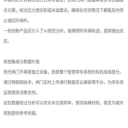
早期的红外对射检测方式存在盲区，而现代闸门普遍采用多传感器融
合方案，结合压力感应和毫米波雷达，确保在任何情况下都能及时停
止或回升闸杆。
一些创新产品还引入了AI视觉分析，能够预判车辆轨迹，提前做出反
应。
系统集成与数据价值
现代闸门不再是独立设备，而是整个智慧停车系统的有机组成部分。
通过物联网技术，闸门实时上传通行数据至云端管理平台，为停车场
运营提供决策支持。
这些数据经过分析可以优化车位周转率，预测高峰时段，甚至为城市
规划提供参考依据。