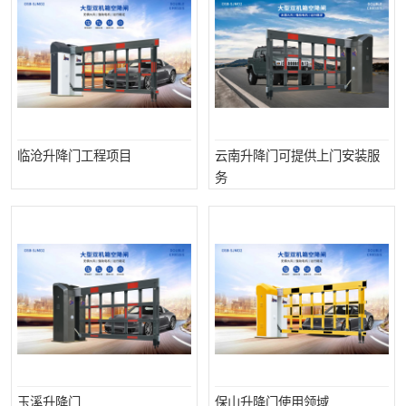
临沧升降门工程项目
云南升降门可提供上门安装服
务
玉溪升降门
保山升降门使用领域