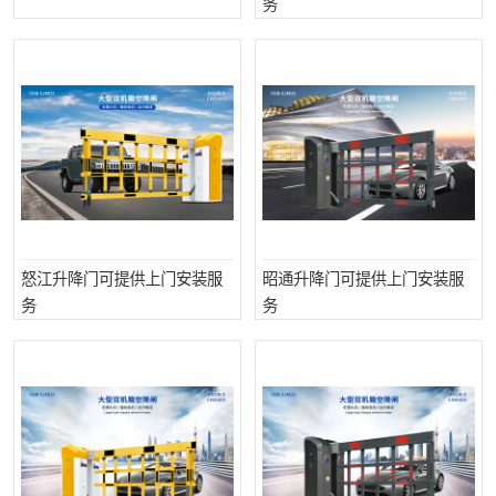
务
怒江升降门可提供上门安装服
昭通升降门可提供上门安装服
务
务