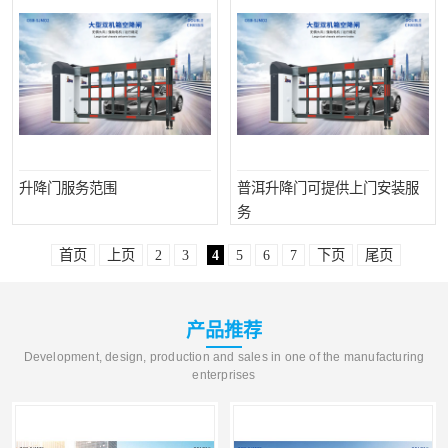
升降门服务范围
普洱升降门可提供上门安装服
务
首页
上页
2
3
4
5
6
7
下页
尾页
产品推荐
Development, design, production and sales in one of the manufacturing
enterprises