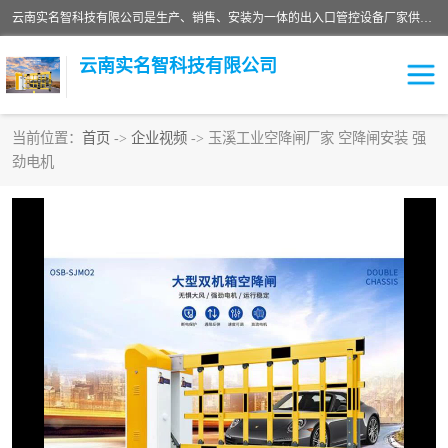
云南实名智科技有限公司是生产、销售、安装为一体的出入口管控设备厂家供应商。主营:电动伸缩门、道闸、广告道闸、重型空降闸、车牌识别、门禁通道、升降柱、岗亭、旗杆等智能设备。主营产品: 电动伸缩门,道闸门禁,车牌识别 生产、销售、安装为一体的出入口管控设备厂家源头供应商。
云南实名智科技有限公司
当前位置：
首页
->
企业视频
-> 玉溪工业空降闸厂家 空降闸安装 强
劲电机
车牌识别门系列
充电桩系列
广告道闸系列
普通道闸系列
升降门系列
通道闸系列
小门系列
伸缩门