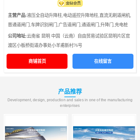
主营产品:
液压全自动升降柱,电动遥控升降地柱,直流无刷道闸机,
普通道闸门,车牌识别闸门,广告道闸门,通道闸门,升降门,充电桩
公司地址:
云南省 昆明 中国（云南）自由贸易试验区昆明片区官
渡区小板桥街道办事处小羊甫新村76号
商铺首页
在线留言
产品推荐
Development, design, production and sales in one of the manufacturing
enterprises